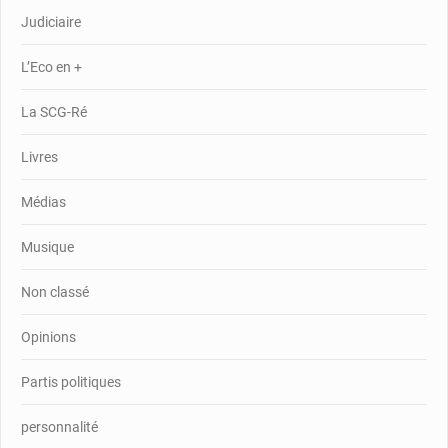
Judiciaire
L’Eco en +
La SCG-Ré
Livres
Médias
Musique
Non classé
Opinions
Partis politiques
personnalité