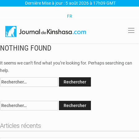
Dernière Mise à jour : 5 août 2026 à 17h09 GMT
FR
NOTHING FOUND
It seems we can’t find what you’re looking for. Perhaps searching can
help.
Rechercher :
Rechercher :
Articles récents