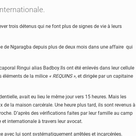
internationale.
ver trois détenus qui ne font plus de signes de vie à leurs
trale de Ngaragba depuis plus de deux mois dans une affaire qui
aporal Ringui alias Badboy.Ils ont été enlevés dans leur cellule
s éléments de la milice
« REQUINS »
, et dirigée par un capitaine
dentielle, avait eu lieu le même jour vers 15 heures. Mais les
de la maison carcérale. Une heure plus tard, ils sont revenus à
proche. D’après des vérifications faites par leur famille au camp
 et internationale à travers leur avocat.
e avec lui sont systématiquement arrêtées et incarcérées.