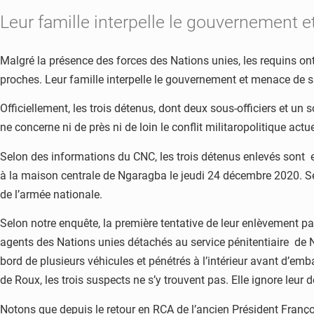
Leur famille interpelle le gouvernement et
Malgré la présence des forces des Nations unies, les requins ont 
proches. Leur famille interpelle le gouvernement et menace de sai
Officiellement, les trois détenus, dont deux sous-officiers et u
ne concerne ni de près ni de loin le conflit militaropolitique actue
Selon des informations du CNC, les trois détenus enlevés sont e
à la maison centrale de Ngaragba le jeudi 24 décembre 2020. Se
de l’armée nationale.
Selon notre enquête, la première tentative de leur enlèvement par
agents des Nations unies détachés au service pénitentiaire de N
bord de plusieurs véhicules et pénétrés à l’intérieur avant d’emb
de Roux, les trois suspects ne s’y trouvent pas. Elle ignore leur d
Notons que depuis le retour en RCA de l’ancien Président Franç