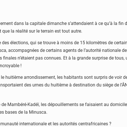
ement dans la capitale dimanche s’attendaient à ce qu’à la fin du
e la réalité sur le terrain est tout autre.
e des élections, qui se trouve à moins de 15 kilomètres de certain
usca, accompagnées de certains agents de l’autorité nationale de
 finales n’étaient pas connues. Et à la grande surprise de tous,
Incroyable !
 le huitième arrondissement, les habitants sont surpris de voir d
sportaient des urnes du huitième à destination du siège de l’ÂN
re de Mambéré-Kadéï, les dépouillements se faisaient au domicile du
les bases de la Minusca.
munauté internationale et les autorités centrafricaines ?