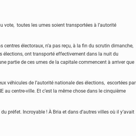
 vote, toutes les urnes soient transportées à l’autorité
s centres électoraux, n’a pas reçu, à la fin du scrutin dimanche,
s élections, ont transporté effectivement dans la nuit du
 une partie de ces urnes de la capitale commencent à arriver que
eux véhicules de l’autorité nationale des élections, escortées par
E au centre-ville. Et c’est la même chose dans le cinquième
 préfet. Incroyable ! À Bria et dans d’autres villes où il y’avait