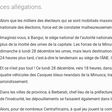
ces allégations.
Alors que les milliers des électeurs qui se sont mobilisés massiv
nationale des élections, force est de constater malheureusement qu
Imaginez-vous, à Bangui, le siège national de l’autorité national
plus de la moitié des urnes de la capitale. Les forces de la Min
dimanche à lundi 28 décembre les urnes, mais leurs destinations
24 heures plus tard, c’est-à-dire le lendemain au siège de l’ÂNE. 
Et ce n’est pas tout ! Ce lundi 28 décembre, vers 18 heures, dans
quatre véhicules des Casques bleus rwandais de la Minusca, tran
arrondissement.
Dans les villes de province, à Berberati, chef-lieu de la préfectu
de l’insécurité, les dépouillements se faisaient également dans 
Alors, pour de nombreux Centrafricains, à quel jeu jouent la com