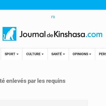
FR
SPORT
CULTURE
SANTÉ
OPINIONS
PER
té enlevés par les requins