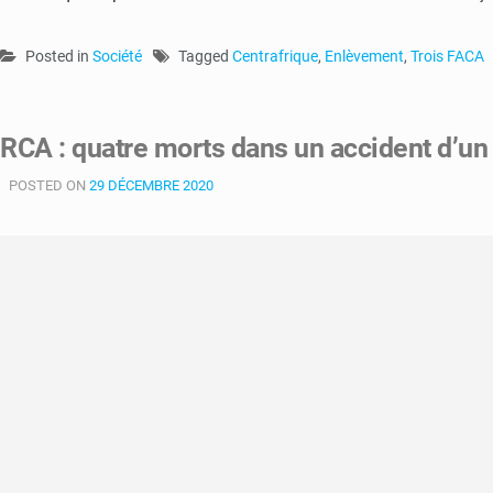
Posted in
Société
Tagged
Centrafrique
,
Enlèvement
,
Trois FACA
RCA : quatre morts dans un accident d’u
POSTED ON
29 DÉCEMBRE 2020