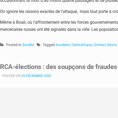
occasionnant la mort d’au moins quatre passagers et de plusieu
On ignore les raisons exactes de l’attaque, mais tout porte à croi
Même à Boali, où l’affrontement entre les forces gouvernemental
mercenaires russes ont été signalés dans la ville. Les population
Posted in
Société
Tagged
Accident
,
Centrafrique
,
Grimari
,
Morts
RCA-élections : des soupçons de fraude
POSTED ON
29 DÉCEMBRE 2020