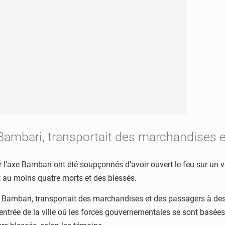
e Bambari, transportait des marchandises 
sur l’axe Bambari ont été soupçonnés d’avoir ouvert le feu sur u
t au moins quatre morts et des blessés.
de Bambari, transportait des marchandises et des passagers à de
 l’entrée de la ville où les forces gouvernementales se sont basées