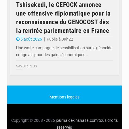
Tshisekedi, le CEFOCK annonce
une offensive diplomatique pour la
reconnaissance du GENOCOST dès
la rentrée parlementaire en France
5 août 2026
Publié à 09h22
Une vaste campagne de sensibilisation sur le génocide
congolais pour des gains économiques…
SAVOIR PLUS
Mentions legales
Copyright © 2008 - 2026
journaldekinshasa.com
tous droits
reservés