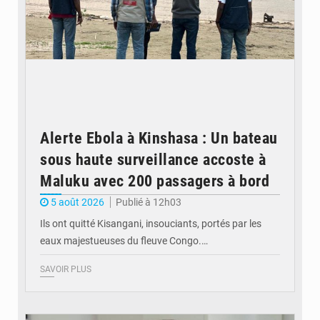
Alerte Ebola à Kinshasa : Un bateau
sous haute surveillance accoste à
Maluku avec 200 passagers à bord
5 août 2026
Publié à 12h03
Ils ont quitté Kisangani, insouciants, portés par les
eaux majestueuses du fleuve Congo.…
SAVOIR PLUS
© Journal de Kinshasa