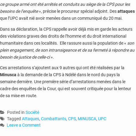
ce groupe armé ont été arrêtés et conduits au siège de la CPS pour les
besoins de l’enquête
», précise le procureur spécial adjoint. Des
attaques
que l’UPC avait nié avoir menées dans un communiqué du 20 mai.
Dans sa déclaration, la CPS rappelle avoir déjà mis en garde les acteurs
des violations graves des droits de l’homme et du droit international
humanitaire dans ces localités. Elle rassure aussi la population de «
son
plein engagement, de son intransigeance et de sa fermeté à répondre au
besoin de justice de celle-ci
».
Ces arrestations s’ajoutent aux 9 autres qui ont été réalisées par la
Minusca
à la demande de la CPS à Ndélé dans le nord du pays la
semaine dernière. Une première série d’arrestations menées dans le
cadre des enquêtes de la Cour, qui est souvent critiquée pour la lenteur
de sa mise en route.
Posted in
Société
Tagged
Attaques
,
Combattants
,
CPS
,
MINUSCA
,
UPC
Leave a Comment
on