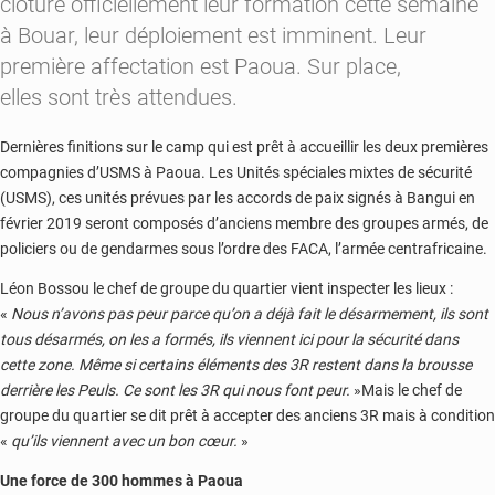
clôturé officiellement leur formation cette semaine
à Bouar, leur déploiement est imminent. Leur
première affectation est Paoua. Sur place,
elles sont très attendues.
Dernières finitions sur le camp qui est prêt à accueillir les deux premières
compagnies d’USMS à Paoua. Les Unités spéciales mixtes de sécurité
(USMS), ces unités prévues par les accords de paix signés à Bangui en
février 2019 seront composés d’anciens membre des groupes armés, de
policiers ou de gendarmes sous l’ordre des FACA, l’armée centrafricaine.
Léon Bossou le chef de groupe du quartier vient inspecter les lieux :
«
Nous n’avons pas peur parce qu’on a déjà fait le désarmement, ils sont
tous désarmés, on les a formés, ils viennent ici pour la sécurité dans
cette zone. Même si certains éléments des 3R restent dans la brousse
derrière les Peuls. Ce sont les 3R qui nous font peur.
»Mais le chef de
groupe du quartier se dit prêt à accepter des anciens 3R mais à condition
«
qu’ils viennent avec un bon cœur.
»
Une force de 300 hommes à Paoua