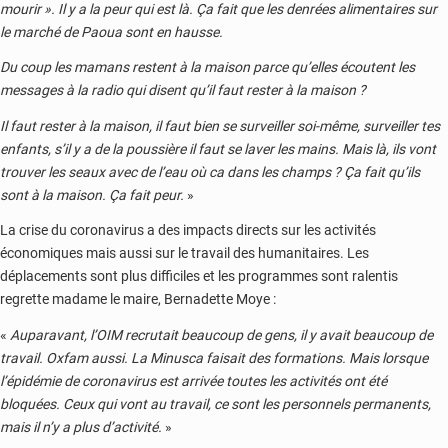
mourir ». Il y a la peur qui est là. Ça fait que les denrées alimentaires sur
le marché de Paoua sont en hausse.
Du coup les mamans restent à la maison parce qu’elles écoutent les
messages à la radio qui disent qu’il faut rester à la maison ?
Il faut rester à la maison, il faut bien se surveiller soi-même, surveiller tes
enfants, s’il y a de la poussière il faut se laver les mains. Mais là, ils vont
trouver les seaux avec de l’eau où ca dans les champs ? Ça fait qu’ils
sont à la maison. Ça fait peur.
»
La crise du coronavirus a des impacts directs sur les activités
économiques mais aussi sur le travail des humanitaires. Les
déplacements sont plus difficiles et les programmes sont ralentis
regrette madame le maire, Bernadette Moye :
«
Auparavant, l’OIM recrutait beaucoup de gens, il y avait beaucoup de
travail. Oxfam aussi. La Minusca faisait des formations. Mais lorsque
l’épidémie de coronavirus est arrivée toutes les activités ont été
bloquées. Ceux qui vont au travail, ce sont les personnels permanents,
mais il n’y a plus d’activité.
»