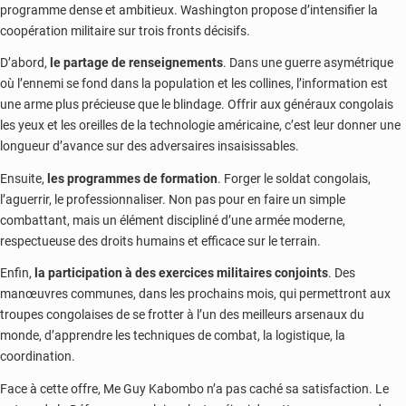
programme dense et ambitieux. Washington propose d’intensifier la
coopération militaire sur trois fronts décisifs.
D’abord,
le partage de renseignements
. Dans une guerre asymétrique
où l’ennemi se fond dans la population et les collines, l’information est
une arme plus précieuse que le blindage. Offrir aux généraux congolais
les yeux et les oreilles de la technologie américaine, c’est leur donner une
longueur d’avance sur des adversaires insaisissables.
Ensuite,
les programmes de formation
. Forger le soldat congolais,
l’aguerrir, le professionnaliser. Non pas pour en faire un simple
combattant, mais un élément discipliné d’une armée moderne,
respectueuse des droits humains et efficace sur le terrain.
Enfin,
la participation à des exercices militaires conjoints
. Des
manœuvres communes, dans les prochains mois, qui permettront aux
troupes congolaises de se frotter à l’un des meilleurs arsenaux du
monde, d’apprendre les techniques de combat, la logistique, la
coordination.
Face à cette offre, Me Guy Kabombo n’a pas caché sa satisfaction. Le