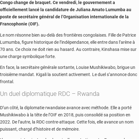
Congo change de braquet. Ce vendredi, le gouvernement a
officiellement lancé la candidature de
Juliana Amato Lumumba
au
poste de secrétaire général de l’
Organisation internationale de la
Francophonie
(OIF).
Le nom résonne bien au-delà des frontières congolaises. Fille de
Patrice
Lumumba
, figure historique de l’indépendance, elle entre dans l’arène à
70 ans. Ce choix ne doit rien au hasard. Au contraire, Kinshasa mise sur
une charge symbolique forte.
En face, la secrétaire générale sortante,
Louise Mushikiwabo
, brigue un
troisième mandat. Kigali la soutient activement. Le duel s’annonce donc
frontal.
Un duel diplomatique RDC – Rwanda
D’un côté, la diplomatie rwandaise avance avec méthode. Elle a porté
Mushikiwabo à la tête de l’OIF en 2018, puis consolidé sa position en
2022. De l’autre, la RDC contre-attaque. Cette fois, elle avance un nom
puissant, chargé d’histoire et de mémoire.