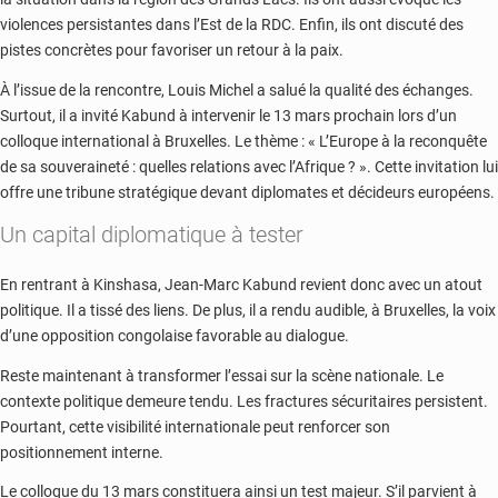
violences persistantes dans l’Est de la RDC. Enfin, ils ont discuté des
pistes concrètes pour favoriser un retour à la paix.
À l’issue de la rencontre, Louis Michel a salué la qualité des échanges.
Surtout, il a invité Kabund à intervenir le 13 mars prochain lors d’un
colloque international à Bruxelles. Le thème : « L’Europe à la reconquête
de sa souveraineté : quelles relations avec l’Afrique ? ». Cette invitation lui
offre une tribune stratégique devant diplomates et décideurs européens.
Un capital diplomatique à tester
En rentrant à Kinshasa, Jean-Marc Kabund revient donc avec un atout
politique. Il a tissé des liens. De plus, il a rendu audible, à Bruxelles, la voix
d’une opposition congolaise favorable au dialogue.
Reste maintenant à transformer l’essai sur la scène nationale. Le
contexte politique demeure tendu. Les fractures sécuritaires persistent.
Pourtant, cette visibilité internationale peut renforcer son
positionnement interne.
Le colloque du 13 mars constituera ainsi un test majeur. S’il parvient à