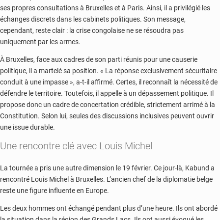
ses propres consultations à Bruxelles et à Paris. Ainsi, il a privilégié les
échanges discrets dans les cabinets politiques. Son message,
cependant, reste clair : la crise congolaise ne se résoudra pas
uniquement par les armes.
À Bruxelles, face aux cadres de son parti réunis pour une causerie
politique, il a martelé sa position. « La réponse exclusivement sécuritaire
conduit à une impasse », a-t-il affirmé. Certes, il reconnaît la nécessité de
défendre le territoire. Toutefois, il appelle à un dépassement politique. Il
propose donc un cadre de concertation crédible, strictement arrimé à la
Constitution. Selon lui, seules des discussions inclusives peuvent ouvrir
une issue durable.
Une rencontre clé avec Louis Michel
La tournée a pris une autre dimension le 19 février. Ce jour-là, Kabund a
rencontré
Louis Michel
à Bruxelles. L’ancien chef de la diplomatie belge
reste une figure influente en Europe.
Les deux hommes ont échangé pendant plus d’une heure. Ils ont abordé
la situation dans la région des Grands Lacs. Ils ont aussi évoqué les