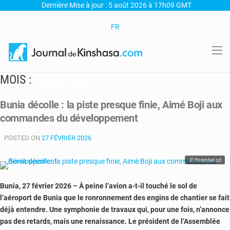
Dernière Mise à jour : 5 août 2026 à 17h09 GMT
FR
MOIS :
FÉVRIER 2026
Bunia décolle : la piste presque finie, Aimé Boji aux
commandes du développement
POSTED ON
27 FÉVRIER 2026
© Potentiel.cd
Bunia, 27 février 2026 – À peine l’avion a-t-il touché le sol de
l’aéroport de Bunia que le ronronnement des engins de chantier se fait
déjà entendre. Une symphonie de travaux qui, pour une fois, n’annonce
pas des retards, mais une renaissance. Le président de l’Assemblée