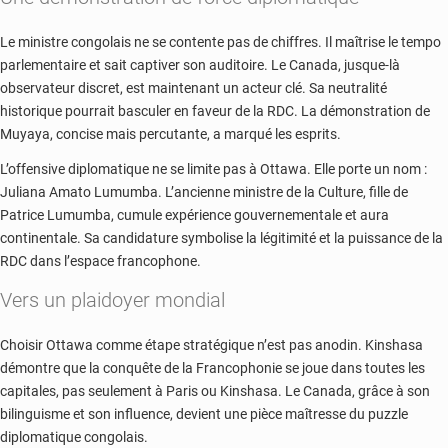
Le ministre congolais ne se contente pas de chiffres. Il maîtrise le tempo
parlementaire et sait captiver son auditoire. Le Canada, jusque-là
observateur discret, est maintenant un acteur clé. Sa neutralité
historique pourrait basculer en faveur de la RDC. La démonstration de
Muyaya, concise mais percutante, a marqué les esprits.
L’offensive diplomatique ne se limite pas à Ottawa. Elle porte un nom :
Juliana Amato Lumumba
. L’ancienne ministre de la Culture, fille de
Patrice Lumumba
, cumule expérience gouvernementale et aura
continentale. Sa candidature symbolise la légitimité et la puissance de la
RDC dans l’espace francophone.
Vers un plaidoyer mondial
Choisir Ottawa comme étape stratégique n’est pas anodin. Kinshasa
démontre que la conquête de la Francophonie se joue dans toutes les
capitales, pas seulement à Paris ou Kinshasa. Le Canada, grâce à son
bilinguisme et son influence, devient une pièce maîtresse du puzzle
diplomatique congolais.