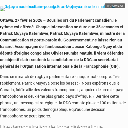
© Zoom Eco
Ottawa, 27 février 2026 – Sous les ors du Parlement canadien, le
rythme est effréné. Chaque intervention ne dure que 35 secondes et
Patrick Muyaya Katembwe,
Patrick Muyaya Katembwe
, ministre de la
Communication et porte-parole du Gouvernement, ne laisse rien au
hasard. Accompagné de l’ambassadeur Joscar Kabongo Ngoy et du
député d’origine congolaise Olivier Ntumba Matulu, il vient défendre
un objectif clair : soutenir la candidature de la RDC au secrétariat
général de l’
Organisation internationale de la Francophonie
(OIF).
Dans ce « match de rugby » parlementaire, chaque mot compte. Très
rapidement, Patrick Muyaya pose les bases : « Nous espérons que le
Canada, fidèle allié des valeurs francophones, appuiera le premier pays
francophone et deuxième plus grand pays d’Afrique. » Derrière cette
phrase, un message stratégique : la RDC compte plus de 100 millions de
francophones, un poids démographique qu’aucune décision
francophone ne peut ignorer.
Une démonstration de force diplomatique