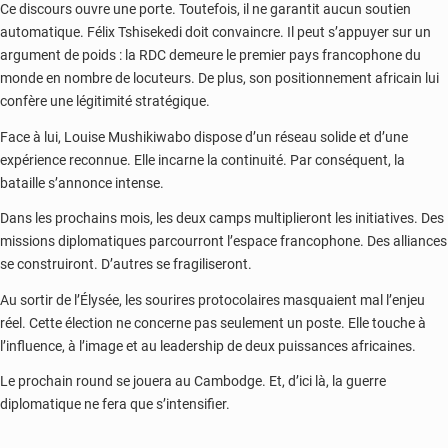
Ce discours ouvre une porte. Toutefois, il ne garantit aucun soutien
automatique. Félix Tshisekedi doit convaincre. Il peut s’appuyer sur un
argument de poids : la RDC demeure le premier pays francophone du
monde en nombre de locuteurs. De plus, son positionnement africain lui
confère une légitimité stratégique.
Face à lui, Louise Mushikiwabo dispose d’un réseau solide et d’une
expérience reconnue. Elle incarne la continuité. Par conséquent, la
bataille s’annonce intense.
Dans les prochains mois, les deux camps multiplieront les initiatives. Des
missions diplomatiques parcourront l’espace francophone. Des alliances
se construiront. D’autres se fragiliseront.
Au sortir de l’Élysée, les sourires protocolaires masquaient mal l’enjeu
réel. Cette élection ne concerne pas seulement un poste. Elle touche à
l’influence, à l’image et au leadership de deux puissances africaines.
Le prochain round se jouera au Cambodge. Et, d’ici là, la guerre
diplomatique ne fera que s’intensifier.