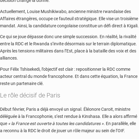
décision change la donne.
Actuellement, Louise Mushikiwabo, ancienne ministre rwandaise des
Affaires étrangères, occupe ce fauteuil stratégique. Elle vise un troisième
mandat. Ainsi, la candidature congolaise constitue un défi direct à Kigali.
Ce qui se joue dépasse donc une simple succession. En réalité, la rivalité
entre la RDC et le Rwanda s’invite désormais sur le terrain diplomatique.
Après les tensions militaires dans l’Est, place à la bataille des voix et des
alliances.
Pour Félix Tshisekedi, l’objectif est clair : repositionner la RDC comme
acteur central du monde francophone. Et dans cette équation, la France
reste un partenaire clé.
Le rôle décisif de Paris
Début février, Paris a déjà envoyé un signal. Éléonore Caroit, ministre
déléguée à la Francophonie, s’est rendue à Kinshasa. Elle a alors affirmé
que
« la France est ouverte à toutes les candidatures »
. En parallèle, elle
a reconnu à la RDC le droit de jouer un rôle majeur au sein de l’OIF.