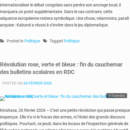
internationaliser le débat congolais sans perdre son ancrage local, il
marquera un point supplémentaire. Dans le cas contraire, cette
séquence européenne restera symbolique. Une chose, néanmoins, paraît
acquise : Kabund a réussi à s’inviter dans le jeu diplomatique.
Posted in
Politique
Tagged
Politique
Révolution rose, verte et bleue : fin du cauchemar
des bulletins scolaires en RDC
POSTED ON
26 FÉVRIER 2026
© Zoom Eco
Kinshasa, 26 février 2026 – C’est une petite révolution qui passe presque
inaperçue. Elle n’a ni le fracas des armes, ni l’éclat des grands discours
politiques. Pourtant, ce jeudi, dans les locaux de l’Inspection générale de