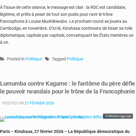
À l’issue de cette séance, le message est clair : la RDC est candidate,
légitime, et prête à peser de tout son poids pour ravir le trône
francophone à
Louise Mushikiwabo
. Le prochain round se jouera au
Cambodge, en novembre. D’ici là, Kinshasa continuera de tisser sa toile
diplomatique, capitale par capitale, convainquant les États membres un
à un.
Posted in
Politique
Tagged
Politique
Lumumba contre Kagame : le fantôme du père défie
le pouvoir rwandais pour le trône de la Francophonie
POSTED ON
27 FÉVRIER 2026
© Mediacongo.net
Paris – Kinshasa, 27 février 2026 – La République démocratique du