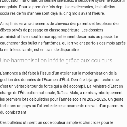
l’Éducation nationale, un séisme silencieux a secoué le système éducatif
congolais. Pour la première fois depuis des décennies, les bulletins
scolaires de fin d’année sont déjà là, cinq mois avant l’heure.
Ainsi, finis les arrachements de cheveux des parents et les pleurs des
élèves privés de passage en classe supérieure. Les dossiers
administratifs en souffrance appartiennent désormais au passé. Le
cauchemar des bulletins fantômes, qui arrivaient parfois des mois après
la rentrée suivante, est en train de disparaître.
Une harmonisation inédite grâce aux couleurs
L’annonce a été faite à l’issue d’un atelier sur la modernisation de la
gestion des données de l’Examen d’État. Derrière le jargon technique,
c’est un véritable tour de force qui a été accompli. La Ministre d’État en
charge de l’Éducation nationale, Raïssa Malu, a remis symboliquement
les premiers lots de bulletins pour l’année scolaire 2025-2026. Un geste
fort dans un pays où l’attente de ces documents relevait d’un parcours
du combattant.
Ces bulletins utilisent un code couleur simple et clair : rose pour le