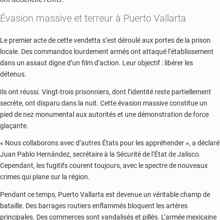
Évasion massive et terreur à Puerto Vallarta
Le premier acte de cette vendetta s’est déroulé aux portes de la prison
locale. Des commandos lourdement armés ont attaqué l’établissement
dans un assaut digne d’un film d’action. Leur objectif : libérer les
détenus.
Ils ont réussi. Vingt-trois prisonniers, dont l’identité reste partiellement
secrète, ont disparu dans la nuit. Cette évasion massive constitue un
pied de nez monumental aux autorités et une démonstration de force
glaçante.
« Nous collaborons avec d’autres États pour les appréhender », a déclaré
Juan Pablo Hernández, secrétaire à la Sécurité de l’État de Jalisco.
Cependant, les fugitifs courent toujours, avec le spectre de nouveaux
crimes qui plane sur la région.
Pendant ce temps, Puerto Vallarta est devenue un véritable champ de
bataille. Des barrages routiers enflammés bloquent les artères
principales. Des commerces sont vandalisés et pillés. L’armée mexicaine