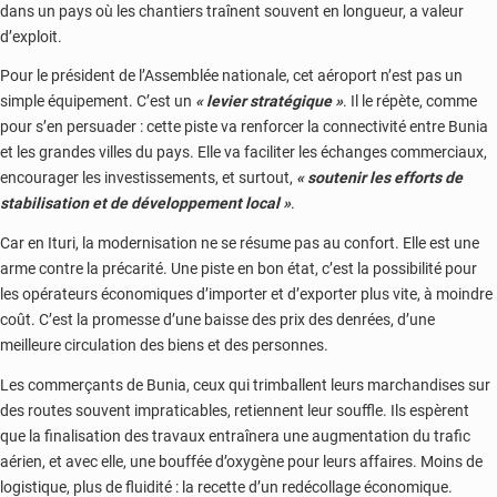
dans un pays où les chantiers traînent souvent en longueur, a valeur
d’exploit.
Pour le président de l’Assemblée nationale, cet aéroport n’est pas un
simple équipement. C’est un
« levier stratégique »
. Il le répète, comme
pour s’en persuader : cette piste va renforcer la connectivité entre Bunia
et les grandes villes du pays. Elle va faciliter les échanges commerciaux,
encourager les investissements, et surtout,
« soutenir les efforts de
stabilisation et de développement local »
.
Car en Ituri, la modernisation ne se résume pas au confort. Elle est une
arme contre la précarité. Une piste en bon état, c’est la possibilité pour
les opérateurs économiques d’importer et d’exporter plus vite, à moindre
coût. C’est la promesse d’une baisse des prix des denrées, d’une
meilleure circulation des biens et des personnes.
Les commerçants de Bunia, ceux qui trimballent leurs marchandises sur
des routes souvent impraticables, retiennent leur souffle. Ils espèrent
que la finalisation des travaux entraînera une augmentation du trafic
aérien, et avec elle, une bouffée d’oxygène pour leurs affaires. Moins de
logistique, plus de fluidité : la recette d’un redécollage économique.