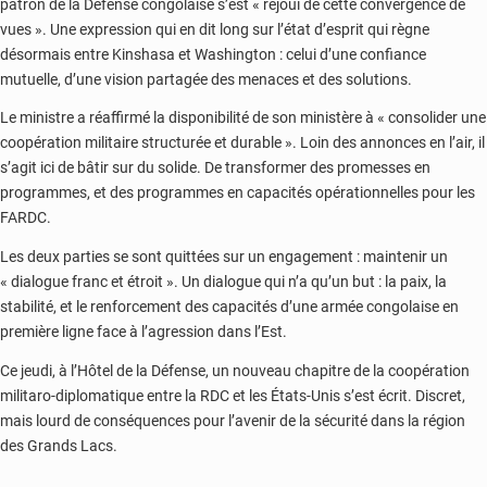
patron de la Défense congolaise s’est « réjoui de cette convergence de
vues ». Une expression qui en dit long sur l’état d’esprit qui règne
désormais entre Kinshasa et Washington : celui d’une confiance
mutuelle, d’une vision partagée des menaces et des solutions.
Le ministre a réaffirmé la disponibilité de son ministère à « consolider une
coopération militaire structurée et durable ». Loin des annonces en l’air, il
s’agit ici de bâtir sur du solide. De transformer des promesses en
programmes, et des programmes en capacités opérationnelles pour les
FARDC.
Les deux parties se sont quittées sur un engagement : maintenir un
« dialogue franc et étroit ». Un dialogue qui n’a qu’un but : la paix, la
stabilité, et le renforcement des capacités d’une armée congolaise en
première ligne face à l’agression dans l’Est.
Ce jeudi, à l’Hôtel de la Défense, un nouveau chapitre de la coopération
militaro-diplomatique entre la RDC et les États-Unis s’est écrit. Discret,
mais lourd de conséquences pour l’avenir de la sécurité dans la région
des Grands Lacs.