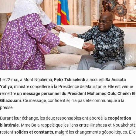
appelle
à
leur
désarmement
Le 22 mai, à Mont Ngaliema,
Félix Tshisekedi
a accueilli
Ba Aissata
Yahya
, ministre conseillère à la Présidence de Mauritanie. Elle est venue
remettre
un message personnel du Président Mohamed Ould Cheikh El
Ghazouani
. Ce message, confidentiel, n’a pas été communiqué à la
presse.
Durant leur échange, les deux responsables ont abordé la
coopération
bilatérale
. Mme Ba a rappelé que les liens entre Kinshasa et Nouakchott
restent
solides et constants
, malgré les changements géopolitiques. Elle