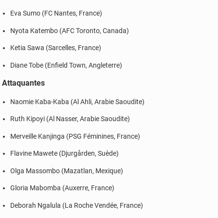
Eva Sumo (FC Nantes, France)
Nyota Katembo (AFC Toronto, Canada)
Ketia Sawa (Sarcelles, France)
Diane Tobe (Enfield Town, Angleterre)
Attaquantes
Naomie Kaba-Kaba (Al Ahli, Arabie Saoudite)
Ruth Kipoyi (Al Nasser, Arabie Saoudite)
Merveille Kanjinga (PSG Féminines, France)
Flavine Mawete (Djurgården, Suède)
Olga Massombo (Mazatlan, Mexique)
Gloria Mabomba (Auxerre, France)
Deborah Ngalula (La Roche Vendée, France)