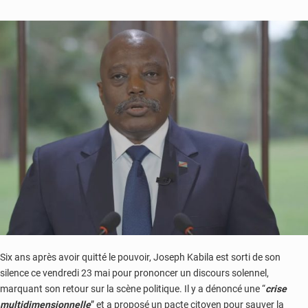
projet
Six ans après avoir quitté le pouvoir, Joseph Kabila est sorti de son
silence ce vendredi 23 mai pour prononcer un discours solennel,
marquant son retour sur la scène politique. Il y a dénoncé une “
crise
multidimensionnelle
” et a proposé un pacte citoyen pour sauver la