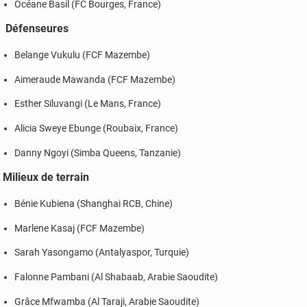
Océane Basil (FC Bourges, France)
Défenseures
Belange Vukulu (FCF Mazembe)
Aimeraude Mawanda (FCF Mazembe)
Esther Siluvangi (Le Mans, France)
Alicia Sweye Ebunge (Roubaix, France)
Danny Ngoyi (Simba Queens, Tanzanie)
Milieux de terrain
Bénie Kubiena (Shanghai RCB, Chine)
Marlene Kasaj (FCF Mazembe)
Sarah Yasongamo (Antalyaspor, Turquie)
Falonne Pambani (Al Shabaab, Arabie Saoudite)
Grâce Mfwamba (Al Taraji, Arabie Saoudite)