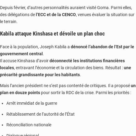
Depuis février, d’autres personnalités auraient visité Goma. Parmi elles,
des délégations de
l’ECC et de la CENCO
, venues évaluer la situation sur
le terrain.
Kabila attaque Kinshasa et dévoile un plan choc
Face à la population, Joseph Kabila a
dénoncé l’abandon de l’Est par le
gouvernement central
.
Il accuse Kinshasa d’avoir
déconnecté les institutions financières
locales
, entravant l’économie et la circulation des biens. Résultat :
une
précarité grandissante pour les habitants
.
Mais l’ancien président ne s’est pas contenté de critiques. Il a proposé
un
plan en douze points
pour sortir la RDC de la crise. Parmi les priorités :
Arrêt immédiat de la guerre
Rétablissement de l’autorité de l’État
Réconciliation nationale
Dialogue régional