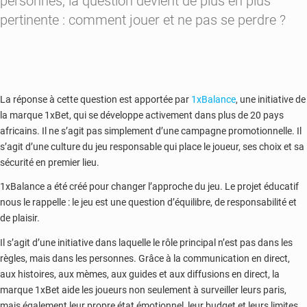
personnes, la question devient de plus en plus
pertinente : comment jouer et ne pas se perdre ?
La réponse à cette question est apportée par
1xBalance
, une initiative de
la marque 1xBet, qui se développe activement dans plus de 20 pays
africains. Il ne s’agit pas simplement d’une campagne promotionnelle. Il
s’agit d’une culture du jeu responsable qui place le joueur, ses choix et sa
sécurité en premier lieu.
1xBalance a été créé pour changer l’approche du jeu. Le projet éducatif
nous le rappelle : le jeu est une question d’équilibre, de responsabilité et
de plaisir.
Il s’agit d’une initiative dans laquelle le rôle principal n’est pas dans les
règles, mais dans les personnes. Grâce à la communication en direct,
aux histoires, aux mèmes, aux guides et aux diffusions en direct, la
marque 1xBet aide les joueurs non seulement à surveiller leurs paris,
mais également leur propre état émotionnel, leur budget et leurs limites.