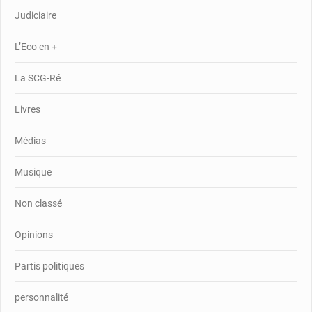
Judiciaire
L’Eco en +
La SCG-Ré
Livres
Médias
Musique
Non classé
Opinions
Partis politiques
personnalité