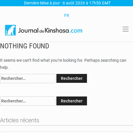
Dernière Mise à jour : 6 août 2026 à 17h50 GMT
FR
NOTHING FOUND
It seems we can’t find what you’re looking for. Perhaps searching can
help.
Rechercher :
Rechercher :
Articles récents