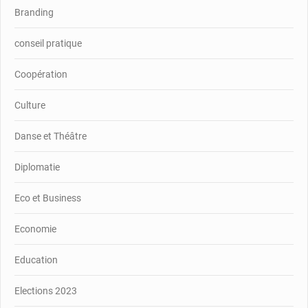
Branding
conseil pratique
Coopération
Culture
Danse et Théâtre
Diplomatie
Eco et Business
Economie
Education
Elections 2023