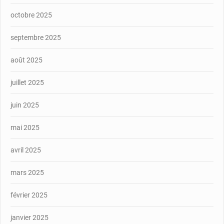
octobre 2025
septembre 2025
août 2025
juillet 2025
juin 2025
mai 2025
avril 2025
mars 2025
février 2025
janvier 2025