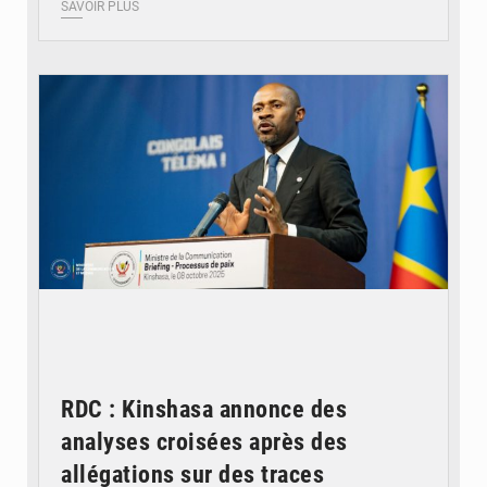
SAVOIR PLUS
© Ouragan.cd
RDC : Kinshasa annonce des
analyses croisées après des
allégations sur des traces