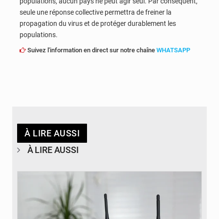
populations, aucun pays ne peut agir seul. Par conséquent,
seule une réponse collective permettra de freiner la
propagation du virus et de protéger durablement les
populations.
Suivez l'information en direct sur notre chaîne
WHATSAPP
À LIRE AUSSI
À LIRE AUSSI
© Britannica