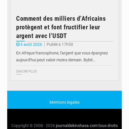
Comment des milliers d’Africains
protègent et font fructifier leur
argent avec l’USDT
6 août 2026
Publié à 17h50
En Afrique francophone, l'argent que vous épargnez
aujourd'hui peut valoir moins demain. Bybit…
SAVOIR PLUS
Mentions legales
Copyright © 2008 - 2026
journaldekinshasa.com
tous droits