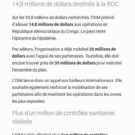
14,8 millions de dollars destinés à la RDC
Sur les 55,8 millions de dollars recherchés, l’OIM prévoit
d’allouer
14,8 millions de dollars
aux opérations en
République démocratique du Congo. Le pays reste
l’épicentre de l’épidémie.
Par ailleurs, l’organisation a déjà mobilisé
20 millions de
dollars
avec l’appui de ses partenaires. Toutefois, elle doit
encore trouver près de
35 millions de dollars
pour exécuter
l’ensemble du plan.
L’OIM lance donc un appel aux bailleurs internationaux. Elle
souhaite également renforcer la mobilisation de ses
partenaires afin de maintenir les opérations dans les zones
les plus exposées.
Plus d’un million de contrôles sanitaires
réalisés
L’OIM a déjà effectué plus d’
un million de contrôles