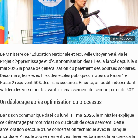
leur
avenir
© MINEDU-NC
Le
Ministère de l’Éducation Nationale et Nouvelle Citoyenneté
, via le
Projet d’Apprentissage et d’Autonomisation des Filles
, a lancé depuis le 8
mai 2026 la phase de généralisation du paiement des bourses scolaires.
Désormais, les élèves filles des écoles publiques mixtes du Kasaï 1 et
Kasaï 2 reçoivent 50% des frais scolaires. Ensuite, un audit indépendant
validera les versements avant le décaissement du second palier de 50%.
Un déblocage après optimisation du processus
Dans son communiqué daté du lundi 11 mai 2026, le ministère explique
ce démarrage par l’optimisation du circuit de décaissement. Cette
amélioration découle d’une concertation technique avec la
Banque
mondiale
. Ainsi, le gouvernement veut lever les barrières financières à la