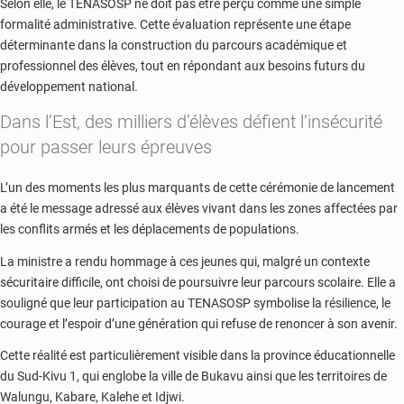
Selon elle, le TENASOSP ne doit pas être perçu comme une simple
formalité administrative. Cette évaluation représente une étape
déterminante dans la construction du parcours académique et
professionnel des élèves, tout en répondant aux besoins futurs du
développement national.
Dans l’Est, des milliers d’élèves défient l’insécurité
pour passer leurs épreuves
L’un des moments les plus marquants de cette cérémonie de lancement
a été le message adressé aux élèves vivant dans les zones affectées par
les conflits armés et les déplacements de populations.
La ministre a rendu hommage à ces jeunes qui, malgré un contexte
sécuritaire difficile, ont choisi de poursuivre leur parcours scolaire. Elle a
souligné que leur participation au TENASOSP symbolise la résilience, le
courage et l’espoir d’une génération qui refuse de renoncer à son avenir.
Cette réalité est particulièrement visible dans la province éducationnelle
du Sud-Kivu 1, qui englobe la ville de Bukavu ainsi que les territoires de
Walungu, Kabare, Kalehe et Idjwi.