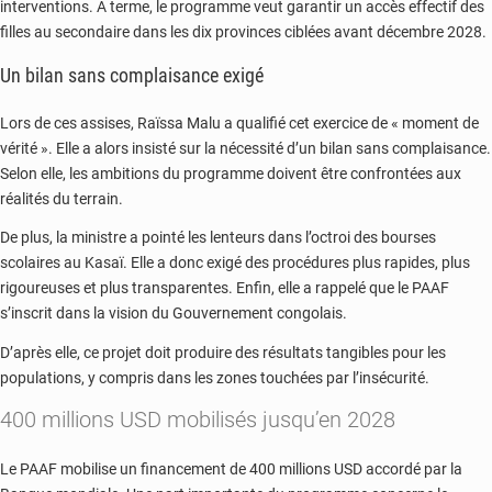
interventions. À terme, le programme veut garantir un accès effectif des
filles au secondaire dans les dix provinces ciblées avant décembre 2028.
Un bilan sans complaisance exigé
Lors de ces assises, Raïssa Malu a qualifié cet exercice de « moment de
vérité ». Elle a alors insisté sur la nécessité d’un bilan sans complaisance.
Selon elle, les ambitions du programme doivent être confrontées aux
réalités du terrain.
De plus, la ministre a pointé les lenteurs dans l’octroi des bourses
scolaires au Kasaï. Elle a donc exigé des procédures plus rapides, plus
rigoureuses et plus transparentes. Enfin, elle a rappelé que le PAAF
s’inscrit dans la vision du Gouvernement congolais.
D’après elle, ce projet doit produire des résultats tangibles pour les
populations, y compris dans les zones touchées par l’insécurité.
400 millions USD mobilisés jusqu’en 2028
Le PAAF mobilise un financement de 400 millions USD accordé par la