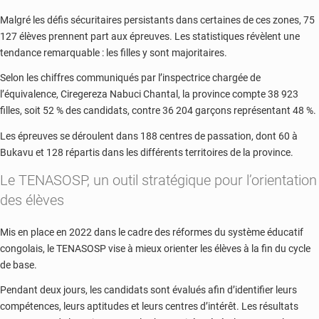
Malgré les défis sécuritaires persistants dans certaines de ces zones, 75
127 élèves prennent part aux épreuves. Les statistiques révèlent une
tendance remarquable : les filles y sont majoritaires.
Selon les chiffres communiqués par l’inspectrice chargée de
l’équivalence, Ciregereza Nabuci Chantal, la province compte 38 923
filles, soit 52 % des candidats, contre 36 204 garçons représentant 48 %.
Les épreuves se déroulent dans 188 centres de passation, dont 60 à
Bukavu et 128 répartis dans les différents territoires de la province.
Le TENASOSP, un outil stratégique pour l’orientation
des élèves
Mis en place en 2022 dans le cadre des réformes du système éducatif
congolais, le TENASOSP vise à mieux orienter les élèves à la fin du cycle
de base.
Pendant deux jours, les candidats sont évalués afin d’identifier leurs
compétences, leurs aptitudes et leurs centres d’intérêt. Les résultats