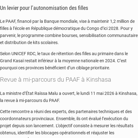
Un levier pour l’autonomisation des filles
Le PAAF, financé par la Banque mondiale, vise à maintenir 1,2 million de
filles à l’école en
République démocratique du Congo
d’ici 2028. Pour y
parvenir, le programme combine bourses, sensibilisation communautaire
et distribution de kits scolaires.
Selon
UNICEF RDC
, le taux de rétention des filles au primaire dans le
Grand Kasaï restait inférieur à la moyenne nationale en 2024. C’est
pourquoi ces provinces bénéficient d’un ciblage prioritaire.
Revue à mi-parcours du PAAF à Kinshasa
La ministre d’État
Raïssa Malu
a ouvert, le lundi 11 mai 2026 à Kinshasa,
la revue à mi-parcours du PAAF.
Cette rencontre a réuni des experts, des partenaires techniques et des
coordonnateurs provinciaux. Ensemble, ils ont évalué l’exécution du
projet depuis son lancement. L’objectif consiste à mesurer les résultats
obtenus, identifier les blocages opérationnels et réajuster les