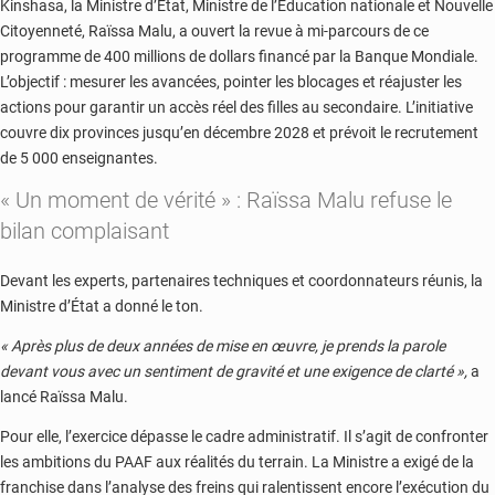
Kinshasa, la Ministre d’État, Ministre de l’Éducation nationale et Nouvelle
Citoyenneté, Raïssa Malu, a ouvert la revue à mi-parcours de ce
programme de 400 millions de dollars financé par la Banque Mondiale.
L’objectif : mesurer les avancées, pointer les blocages et réajuster les
actions pour garantir un accès réel des filles au secondaire. L’initiative
couvre dix provinces jusqu’en décembre 2028 et prévoit le recrutement
de 5 000 enseignantes.
« Un moment de vérité » : Raïssa Malu refuse le
bilan complaisant
Devant les experts, partenaires techniques et coordonnateurs réunis, la
Ministre d’État a donné le ton.
« Après plus de deux années de mise en œuvre, je prends la parole
devant vous avec un sentiment de gravité et une exigence de clarté »,
a
lancé Raïssa Malu.
Pour elle, l’exercice dépasse le cadre administratif. Il s’agit de confronter
les ambitions du PAAF aux réalités du terrain. La Ministre a exigé de la
franchise dans l’analyse des freins qui ralentissent encore l’exécution du