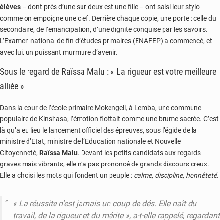
élèves
– dont près d’une sur deux est une fille – ont saisi leur stylo
comme on empoigne une clef. Derrière chaque copie, une porte : celle du
secondaire, de l’émancipation, d’une dignité conquise par les savoirs.
L’Examen national de fin d’études primaires (ENAFEP) a commencé, et
avec lui, un puissant murmure d’avenir.
Sous le regard de Raïssa Malu : « La rigueur est votre meilleure
alliée »
Dans la cour de l’école primaire Mokengeli, à Lemba, une commune
populaire de Kinshasa, l’émotion flottait comme une brume sacrée. C’est
là qu’a eu lieu le lancement officiel des épreuves, sous l’égide de la
ministre d’État, ministre de l’Éducation nationale et Nouvelle
Citoyenneté,
Raïssa Malu
. Devant les petits candidats aux regards
graves mais vibrants, elle n’a pas prononcé de grands discours creux.
Elle a choisi les mots qui fondent un peuple :
calme, discipline, honnêteté
.
« La réussite n’est jamais un coup de dés. Elle naît du
travail, de la rigueur et du mérite », a-t-elle rappelé, regardant