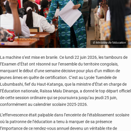
© Ministère de l'éducation
La machine s’est mise en branle. Ce lundi 22 juin 2026, les tambours de
l’Examen d’État ont résonné sur l’ensemble du territoire congolais,
marquant le début d’une semaine décisive pour plus d’un million de
jeunes âmes en quête de certification. C’est au Lycée Tuendele de
Lubumbashi, fief du Haut-Katanga, que la ministre d’État en charge de
l’Éducation nationale, Raïssa Malu Dinanga, a donné le top départ officiel
de cette session ordinaire qui se poursuivra jusqu’au jeudi 25 juin,
conformément au calendrier scolaire 2025-2026.
L’effervescence était palpable dans l’enceinte de l’établissement scolaire
où la patronne de l’éducation a tenu à marquer de sa présence
l’importance de ce rendez-vous annuel devenu un véritable rite de