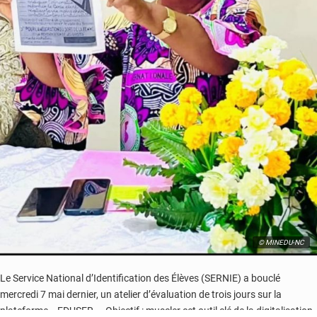
© MINEDU-NC
Le Service National d’Identification des Élèves (SERNIE) a bouclé
mercredi 7 mai dernier, un atelier d’évaluation de trois jours sur la
plateforme « EDUSER ». Objectif : muscler cet outil clé de la digitalisation