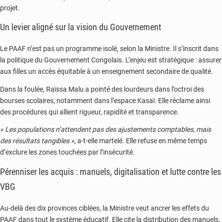
projet.
Un levier aligné sur la vision du Gouvernement
Le PAAF n’est pas un programme isolé, selon la Ministre. Il s’inscrit dans
la politique du Gouvernement Congolais. L’enjeu est stratégique : assurer
aux filles un accès équitable à un enseignement secondaire de qualité.
Dans la foulée, Raïssa Malu a pointé des lourdeurs dans l’octroi des
bourses scolaires, notamment dans l’espace Kasaï. Elle réclame ainsi
des procédures qui allient rigueur, rapidité et transparence.
« Les populations n’attendent pas des ajustements comptables, mais
des résultats tangibles »
, a-t-elle martelé. Elle refuse en même temps
d’exclure les zones touchées par l’insécurité.
Pérenniser les acquis : manuels, digitalisation et lutte contre les
VBG
Au-delà des dix provinces ciblées, la Ministre veut ancrer les effets du
PAAF dans tout le système éducatif. Elle cite la distribution des manuels,