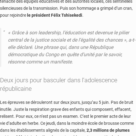
ténacité des équipes éducatives et des autorités locales, ces sentinelles
silencieuses de la transmission. Puis son hommage a grimpé d’un cran,
pour rejoindre
le président Félix Tshisekedi
.
« Grâce à son leadership, l’éducation est devenue le pilier
central de la justice sociale et de l’égalité des chances », a-t-
elle déclaré. Une phrase qui, dans une République
démocratique du Congo en quête d’unité par le savoir,
résonne comme un manifeste.
Deux jours pour basculer dans l’adolescence
républicaine
Les épreuves se dérouleront sur deux jours, jusqu’au 5 juin. Pas de bruit
inutile. Juste la respiration grave des enfants qui composent, effacent,
relisent. Pour eux, ce n’est pas un examen. C’est le premier acte de leur
vie d’adulte en herbe. Ce jeudi, dans la moindre école de brousse comme
dans les établissements alignés de la capitale,
2,3 millions de plumes