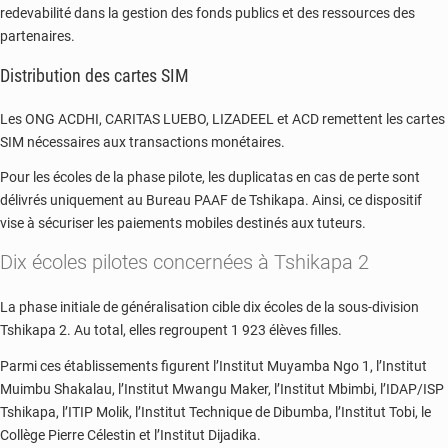
redevabilité dans la gestion des fonds publics et des ressources des
partenaires.
Distribution des cartes SIM
Les ONG
ACDHI
,
CARITAS LUEBO
,
LIZADEEL
et
ACD
remettent les cartes
SIM nécessaires aux transactions monétaires.
Pour les écoles de la phase pilote, les duplicatas en cas de perte sont
délivrés uniquement au Bureau PAAF de Tshikapa. Ainsi, ce dispositif
vise à sécuriser les paiements mobiles destinés aux tuteurs.
Dix écoles pilotes concernées à Tshikapa 2
La phase initiale de généralisation cible dix écoles de la sous-division
Tshikapa 2. Au total, elles regroupent 1 923 élèves filles.
Parmi ces établissements figurent l’Institut Muyamba Ngo 1, l’Institut
Muimbu Shakalau, l’Institut Mwangu Maker, l’Institut Mbimbi, l’IDAP/ISP
Tshikapa, l’ITIP Molik, l’Institut Technique de Dibumba, l’Institut Tobi, le
Collège Pierre Célestin et l’Institut Dijadika.