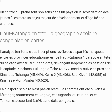
Un chiffre qui prend tout son sens dans un pays où la scolarisation des
jeunes filles reste un enjeu majeur de développement et d’égalité des
chances.
Haut-Katanga en tête : la géographie scolaire
congolaise en cartes
L’analyse territoriale des inscriptions révèle des disparités marquées
entre les provinces éducationnelles. Le Haut-Katanga 1 caracole en tête
du peloton avec 91.971 candidats, devançant largement les bastions de
la capitale. Kinshasa-Lukunga affiche 48.872 inscrits, suivie de près par
Kinshasa-Tshangu (45.449), Kwilu 2 (43.408), Sud-Kivu 1 (42.055) et
Kinshasa-Mont-Amba (40.620).
La diaspora scolaire n’est pas en reste. Des centres ont été ouverts à
l’étranger, notamment en Angola, en Ouganda, au Burundi et en
Tanzanie, accueillant 3.698 candidats congolais.