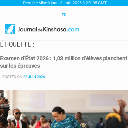
Dernière Mise à jour : 8 août 2026 à 22h05 GMT
FR
ÉTIQUETTE :
EDUCATION
Examen d’État 2026 : 1,08 million d’élèves planchent
sur les épreuves
POSTED ON
22 JUIN 2026