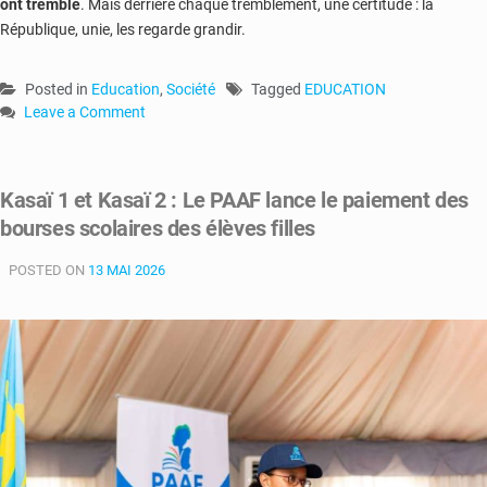
ont tremblé
. Mais derrière chaque tremblement, une certitude : la
République, unie, les regarde grandir.
Posted in
Education
,
Société
Tagged
EDUCATION
Leave a Comment
on
Silence
dans
Kasaï 1 et Kasaï 2 : Le PAAF lance le paiement des
les
bourses scolaires des élèves filles
classes,
étoiles
POSTED ON
dans
13 MAI 2026
les
yeux
:
2,3
millions
d’enfants
congolais
planchent
sur