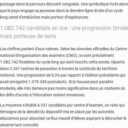
passage dans le parcours éducatif congolais. Une symbolique forte alors
que le pays engage sa jeunesse dans la dernière ligne droite d’un cycle
long semé d’embûches mais porteur d’espérances.
1.082.742 candidats en lice : une progression timide
mais porteuse de sens
Les chiffres parlent d’eux-mêmes. Selon les données officielles du Centre
national d’organisation des examens (CNO), ce sont précisément
1.082.742 finalistes du cycle long qui sont inscrits cette année, répartis
dans 3.267 centres de passation à travers la vastitude du territoire
national. Une progression de 0,3% par rapport à l’édition précédente qui
avait enregistré 1.079.349 postulants. Si la hausse peut paraître
modeste, elle n’en demeure pas moins significative dans un contexte où
les défis d’accès à l’éducation restent immenses.
La moyenne s’établit à 331 candidats par centre d’examen, un ratio qui
témoigne de la densité du dispositif mis en place par les autorités
éducatives pour absorber ce flux massif d’élèves aspirant à décrocher le
sésame tant convoité.