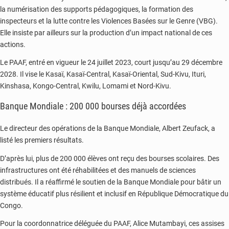
la numérisation des supports pédagogiques, la formation des
inspecteurs et la lutte contre les Violences Basées sur le Genre (VBG).
Elle insiste par ailleurs sur la production d’un impact national de ces
actions.
Le PAAF, entré en vigueur le 24 juillet 2023, court jusqu’au 29 décembre
2028. Il vise le Kasaï, Kasaï-Central, Kasaï-Oriental, Sud-Kivu, Ituri,
Kinshasa, Kongo-Central, Kwilu, Lomami et Nord-Kivu.
Banque Mondiale : 200 000 bourses déjà accordées
Le directeur des opérations de la Banque Mondiale, Albert Zeufack, a
listé les premiers résultats.
D’après lui, plus de 200 000 élèves ont reçu des bourses scolaires. Des
infrastructures ont été réhabilitées et des manuels de sciences
distribués. Il a réaffirmé le soutien de la Banque Mondiale pour bâtir un
système éducatif plus résilient et inclusif en République Démocratique du
Congo.
Pour la coordonnatrice déléguée du PAAF, Alice Mutambayi, ces assises