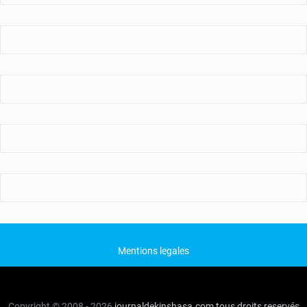
Mentions legales
Copyright © 2008 - 2026
journaldekinshasa.com
tous droits reservés