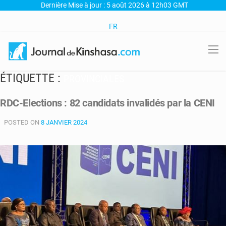
Dernière Mise à jour : 5 août 2026 à 12h03 GMT
FR
ÉTIQUETTE :
PROVINCIALES
RDC-Elections : 82 candidats invalidés par la CENI
POSTED ON
8 JANVIER 2024