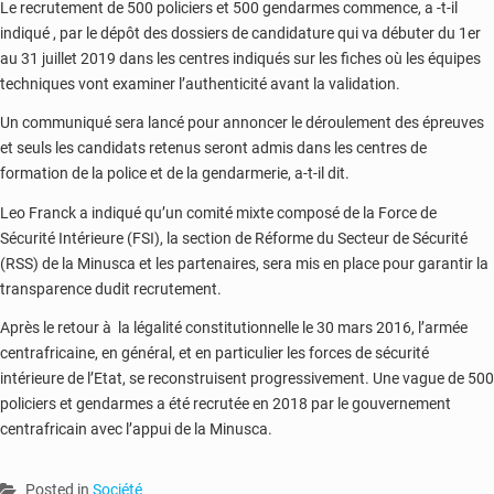
Le recrutement de 500 policiers et 500 gendarmes commence, a -t-il
indiqué , par le dépôt des dossiers de candidature qui va débuter du 1er
au 31 juillet 2019 dans les centres indiqués sur les fiches où les équipes
techniques vont examiner l’authenticité avant la validation.
Un communiqué sera lancé pour annoncer le déroulement des épreuves
et seuls les candidats retenus seront admis dans les centres de
formation de la police et de la gendarmerie, a-t-il dit.
Leo Franck a indiqué qu’un comité mixte composé de la Force de
Sécurité Intérieure (FSI), la section de Réforme du Secteur de Sécurité
(RSS) de la Minusca et les partenaires, sera mis en place pour garantir la
transparence dudit recrutement.
Après le retour à la légalité constitutionnelle le 30 mars 2016, l’armée
centrafricaine, en général, et en particulier les forces de sécurité
intérieure de l’Etat, se reconstruisent progressivement. Une vague de 500
policiers et gendarmes a été recrutée en 2018 par le gouvernement
centrafricain avec l’appui de la Minusca.
Posted in
Société