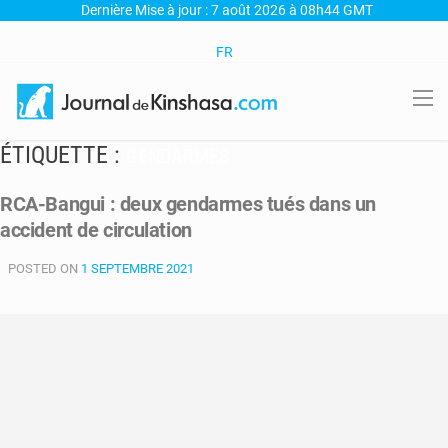
Dernière Mise à jour : 7 août 2026 à 08h44 GMT
FR
ÉTIQUETTE :
GENDARMES
RCA-Bangui : deux gendarmes tués dans un
accident de circulation
POSTED ON
1 SEPTEMBRE 2021