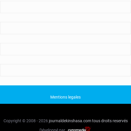
Mentions legales
Copyright © 2008 - 2026
journaldekinshasa.com
tous droits reservés
Développé par