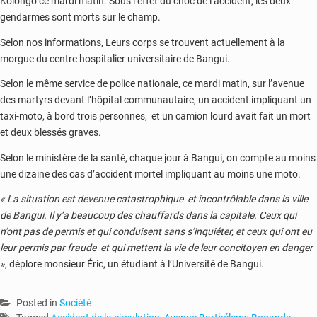
Kolongo ce mardi matin. Sous l’effet du choc de l’accident, les deux
gendarmes sont morts sur le champ.
Selon nos informations, Leurs corps se trouvent actuellement à la
morgue du centre hospitalier universitaire de Bangui.
Selon le même service de police nationale, ce mardi matin, sur l’avenue
des martyrs devant l’hôpital communautaire, un accident impliquant un
taxi-moto, à bord trois personnes, et un camion lourd avait fait un mort
et deux blessés graves.
Selon le ministère de la santé, chaque jour à Bangui, on compte au moins
une dizaine des cas d’accident mortel impliquant au moins une moto.
« La situation est devenue catastrophique et incontrôlable dans la ville
de Bangui. Il y’a beaucoup des chauffards dans la capitale. Ceux qui
n’ont pas de permis et qui conduisent sans s’inquiéter, et ceux qui ont eu
leur permis par fraude et qui mettent la vie de leur concitoyen en danger
»
, déplore monsieur Éric, un étudiant à l’Université de Bangui.
Posted in
Société