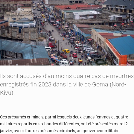
leur
soutien
aux
victimes
Ils sont accusés d’au moins quatre cas de meurtres
enregistrés fin 2023 dans la ville de Goma (Nord-
Kivu).
Ces présumés criminels, parmi lesquels deux jeunes femmes et quatre
militaires repartis en six bandes différentes, ont été présentés mardi 2
janvier, avec d’autres présumés criminels, au gouverneur militaire