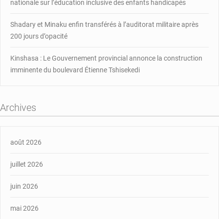
nationale sur l’éducation inclusive des enfants handicapés
Shadary et Minaku enfin transférés à l’auditorat militaire après
200 jours d’opacité
Kinshasa : Le Gouvernement provincial annonce la construction
imminente du boulevard Étienne Tshisekedi
Archives
août 2026
juillet 2026
juin 2026
mai 2026