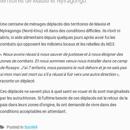
territoires de Masisi et Nyiragongo.
Une centaine de ménages déplacés des territoires de Masisi et
Nyiragongo (Nord-Kivu) vit dans des conditions difficiles. Ils n’ont ni
abris, ni aide alimentaire depuis quelques jours après avoir fui les
combats qui opposent les miliciens locaux et les rebelles du M23.
«
Nous avons réussi à nous sauver de justesse et à nous éloigner des
zones de combats. Et nous sommes venus nous installer dans ce camp
de Rusayo. J’ai 7 enfants, nous passons la nuit dehors et je ne sais pas
si mon mari est mort ou s’il a réussi à fuir vers une autre direction
»,
raconte un déplacé.
Ces déplacés ne savent plus à quel saint se vouer et ils sont marginalisés
par les autochtones. Si l’ultime besoin de ces déplacés est le retour de la
paix dans leurs zones d’origine, ils ont demandé de vivre dans des
conditions acceptables en attendant.
Posted in
Société