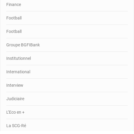
Finance
Football
Football
Groupe BGFIBank
Institutionnel
International
Interview
Judiciaire
L’Eco en +
La SCG-Ré