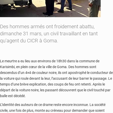
Des hommes armés ont froidement abattu,
dimanche 31 mars, un civil travaillant en tant
qu’agent du CICR à Goma.
Le meurtre a eu lieu aux environs de 18h30 dans la commune de
Karisimbi, en plein cœur de la ville de Goma. Des hommes sont
descendus d’un 4×4 de couleur noire, ils ont apostrophé le conducteur de
la voiture qui roule devant la leur, l’accusant de leur barrer le passage. Le
temps d’une brève explication, des coups de feu ont retenti. Après le
départ de la voiture noire, les passant découvrent que le civil touché par
balle est décédé.
L’identité des auteurs de ce drame reste encore inconnue. La société
civile, une fois de plus, monte au créneau pour demander que soient