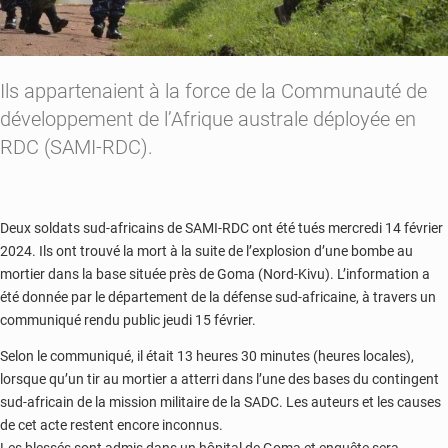
Ils appartenaient à la force de la Communauté de
développement de l’Afrique australe déployée en
RDC (SAMI-RDC).
Deux soldats sud-africains de SAMI-RDC ont été tués mercredi 14 février
2024. Ils ont trouvé la mort à la suite de l’explosion d’une bombe au
mortier dans la base située près de Goma (Nord-Kivu). L’information a
été donnée par le département de la défense sud-africaine, à travers un
communiqué rendu public jeudi 15 février.
Selon le communiqué, il était 13 heures 30 minutes (heures locales),
lorsque qu’un tir au mortier a atterri dans l’une des bases du contingent
sud-africain de la mission militaire de la SADC. Les auteurs et les causes
de cet acte restent encore inconnus.
Les blessés sont admis dans un hôpital de Goma et enquête sera