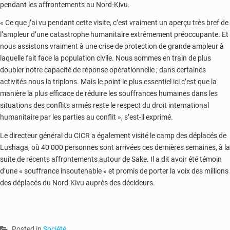
pendant les affrontements au Nord-Kivu.
« Ce que j’ai vu pendant cette visite, c’est vraiment un aperçu très bref de
l’ampleur d’une catastrophe humanitaire extrêmement préoccupante. Et
nous assistons vraiment à une crise de protection de grande ampleur à
laquelle fait face la population civile. Nous sommes en train de plus
doubler notre capacité de réponse opérationnelle ; dans certaines
activités nous la triplons. Mais le point le plus essentiel ici c’est que la
manière la plus efficace de réduire les souffrances humaines dans les
situations des conflits armés reste le respect du droit international
humanitaire par les parties au conflit », s’est-il exprimé.
Le directeur général du CICR a également visité le camp des déplacés de
Lushaga, où 40 000 personnes sont arrivées ces dernières semaines, à la
suite de récents affrontements autour de Sake. Il a dit avoir été témoin
d’une « souffrance insoutenable » et promis de porter la voix des millions
des déplacés du Nord-Kivu auprès des décideurs.
Posted in
Société