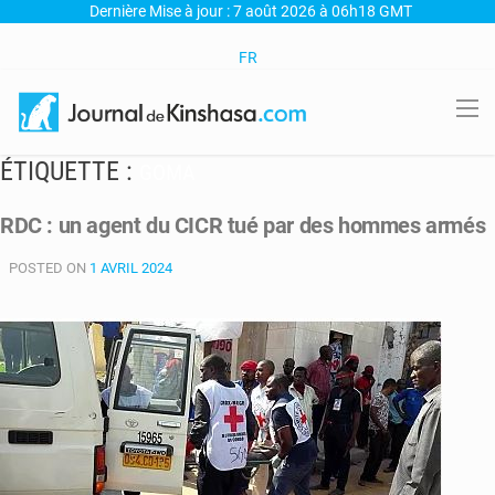
Dernière Mise à jour : 7 août 2026 à 06h18 GMT
FR
ÉTIQUETTE :
GOMA
RDC : un agent du CICR tué par des hommes armés
POSTED ON
1 AVRIL 2024