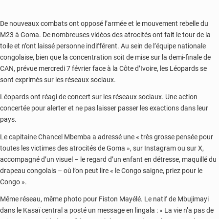
De nouveaux combats ont opposé l’armée et le mouvement rebelle du
M23 à Goma. De nombreuses vidéos des atrocités ont fait le tour de la
toile et n’ont laissé personne indifférent. Au sein de l’équipe nationale
congolaise, bien que la concentration soit de mise sur la demi-finale de
CAN, prévue mercredi 7 février face à la Côte d’Ivoire, les Léopards se
sont exprimés sur les réseaux sociaux.
Léopards ont réagi de concert sur les réseaux sociaux. Une action
concertée pour alerter et ne pas laisser passer les exactions dans leur
pays.
Le capitaine Chancel Mbemba a adressé une « très grosse pensée pour
toutes les victimes des atrocités de Goma », sur Instagram ou sur X,
accompagné d’un visuel – le regard d’un enfant en détresse, maquillé du
drapeau congolais – où l’on peut lire « le Congo saigne, priez pour le
Congo ».
Même réseau, même photo pour Fiston Mayélé. Le natif de Mbujimayi
dans le Kasaï central a posté un message en lingala : « La vie n’a pas de