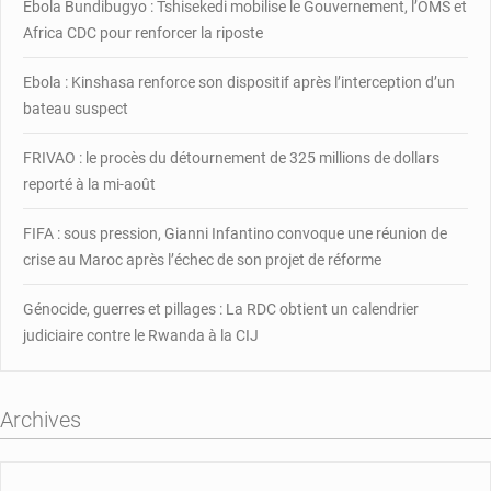
Ebola Bundibugyo : Tshisekedi mobilise le Gouvernement, l’OMS et
Africa CDC pour renforcer la riposte
Ebola : Kinshasa renforce son dispositif après l’interception d’un
bateau suspect
FRIVAO : le procès du détournement de 325 millions de dollars
reporté à la mi-août
FIFA : sous pression, Gianni Infantino convoque une réunion de
crise au Maroc après l’échec de son projet de réforme
Génocide, guerres et pillages : La RDC obtient un calendrier
judiciaire contre le Rwanda à la CIJ
Archives