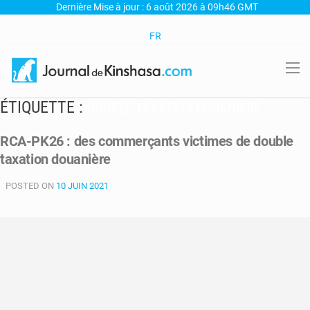
Dernière Mise à jour : 6 août 2026 à 09h46 GMT
FR
ÉTIQUETTE :
DOUBLE TAXATION DOUANIÈRE
RCA-PK26 : des commerçants victimes de double
taxation douanière
POSTED ON
10 JUIN 2021