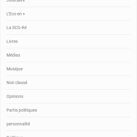
Judiciaire
L’Eco en +
La SCG-Ré
Livres
Médias
Musique
Non classé
Opinions
Partis politiques
personnalité