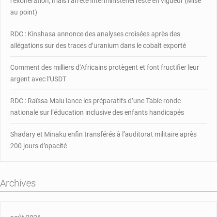
l’exonération, mais l’arrêté interministériel reste en vigueur (Mise
au point)
RDC : Kinshasa annonce des analyses croisées après des
allégations sur des traces d’uranium dans le cobalt exporté
Comment des milliers d’Africains protègent et font fructifier leur
argent avec l’USDT
RDC : Raïssa Malu lance les préparatifs d’une Table ronde
nationale sur l’éducation inclusive des enfants handicapés
Shadary et Minaku enfin transférés à l’auditorat militaire après
200 jours d’opacité
Archives