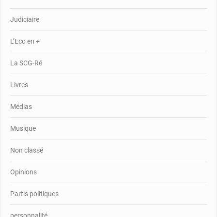
Judiciaire
L’Eco en +
La SCG-Ré
Livres
Médias
Musique
Non classé
Opinions
Partis politiques
personnalité