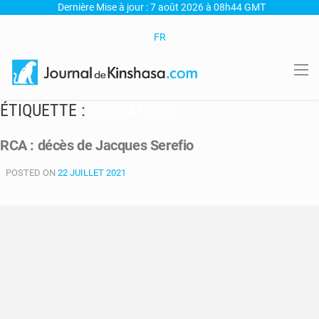
Dernière Mise à jour : 7 août 2026 à 08h44 GMT
FR
ÉTIQUETTE :
CENTRAFRQUE
RCA : décès de Jacques Serefio
POSTED ON
22 JUILLET 2021