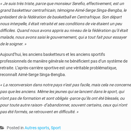
« Je suis très triste, parce que monsieur Serefio, effectivement, est un
grand basketteur centrafricain, témoigne Aimé-Serge Singa-Bengba, le
président de la fédération de basketball en Centrafrique. Son départ
nous interpelle, il était retraité et ses conditions de vie étaient un peu
difficiles. Quand nous avons appris au niveau de la fédération qu’il était
malade, nous avons saisi le gouvernement, qui a tout fait pour essayer
de le soigner. »
Aujourd’hui, les anciens basketteurs et les anciens sportifs
professionnels de manière générale ne bénéficient pas d’un système de
retraite. L’après-carrière sportive est une véritable problématique,
reconnaît Aimé-Serge Singa-Bengba.
« La reconversion dans notre pays n’est pas facile, mais cela ne concerne
pas que les anciens. Même les jeunes qui se lancent dans le sport, qui
n’ont pas de formation et sont obligés -parce qu’ils ont été blessés, ou
pour toute autre raison- d’abandonner, souvent certains, ceux qui n’ont
pas été formés, se retrouvent en difficulté. »
Posted in
Autres sports
,
Sport