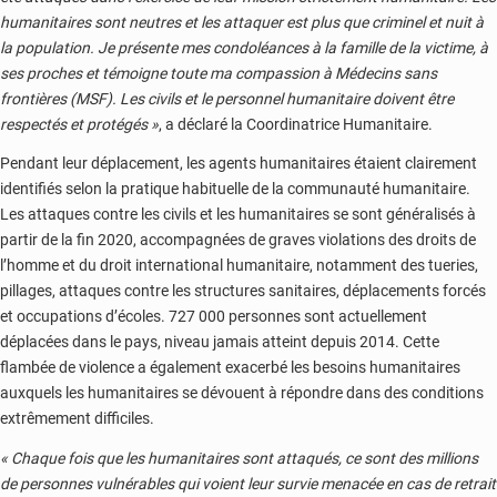
humanitaires sont neutres et les attaquer est plus que criminel et nuit à
la population. Je présente mes condoléances à la famille de la victime, à
ses proches et témoigne toute ma compassion à Médecins sans
frontières (MSF). Les civils et le personnel humanitaire doivent être
respectés et protégés »
, a déclaré la Coordinatrice Humanitaire.
Pendant leur déplacement, les agents humanitaires étaient clairement
identifiés selon la pratique habituelle de la communauté humanitaire.
Les attaques contre les civils et les humanitaires se sont généralisés à
partir de la fin 2020, accompagnées de graves violations des droits de
l’homme et du droit international humanitaire, notamment des tueries,
pillages, attaques contre les structures sanitaires, déplacements forcés
et occupations d’écoles. 727 000 personnes sont actuellement
déplacées dans le pays, niveau jamais atteint depuis 2014. Cette
flambée de violence a également exacerbé les besoins humanitaires
auxquels les humanitaires se dévouent à répondre dans des conditions
extrêmement difficiles.
« Chaque fois que les humanitaires sont attaqués, ce sont des millions
de personnes vulnérables qui voient leur survie menacée en cas de retrait