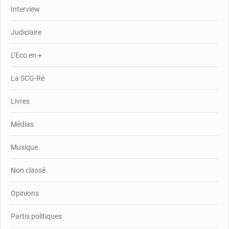
Interview
Judiciaire
L’Eco en +
La SCG-Ré
Livres
Médias
Musique
Non classé
Opinions
Partis politiques