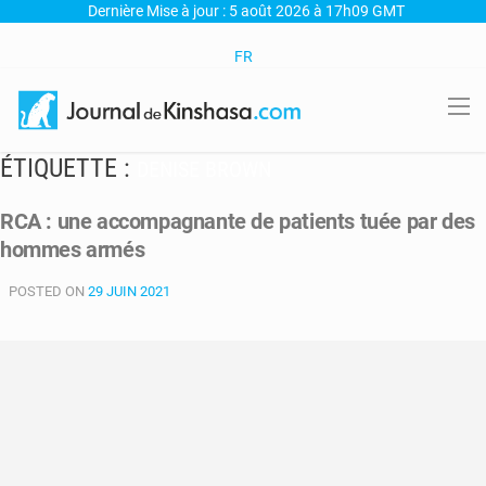
Dernière Mise à jour : 5 août 2026 à 17h09 GMT
FR
ÉTIQUETTE :
DENISE BROWN
RCA : une accompagnante de patients tuée par des
hommes armés
POSTED ON
29 JUIN 2021