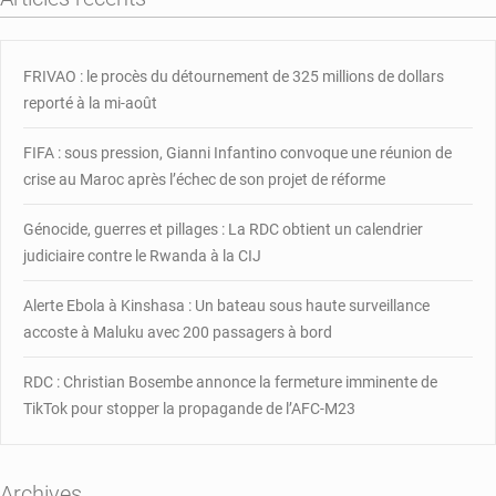
par
des
hommes
FRIVAO : le procès du détournement de 325 millions de dollars
armés
reporté à la mi-août
FIFA : sous pression, Gianni Infantino convoque une réunion de
crise au Maroc après l’échec de son projet de réforme
Génocide, guerres et pillages : La RDC obtient un calendrier
judiciaire contre le Rwanda à la CIJ
Alerte Ebola à Kinshasa : Un bateau sous haute surveillance
accoste à Maluku avec 200 passagers à bord
RDC : Christian Bosembe annonce la fermeture imminente de
TikTok pour stopper la propagande de l’AFC-M23
Archives