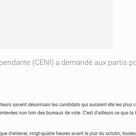
endante (CENI) a demandé aux partis poli
teurs savent désormais les candidats qui auraient été les plus
nlevées non loin des bureaux de vote. C’est d’ailleurs ce que l
 d’enlever, vingt-quatre heures avant le jour du scrutin, toutes