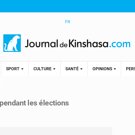
FR
SPORT
CULTURE
SANTÉ
OPINIONS
PER
E
pendant les élections