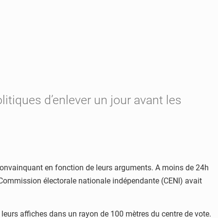
tiques d’enlever un jour avant les
 convainquant en fonction de leurs arguments. A moins de 24h
a Commission électorale nationale indépendante (CENI) avait
 leurs affiches dans un rayon de 100 mètres du centre de vote.