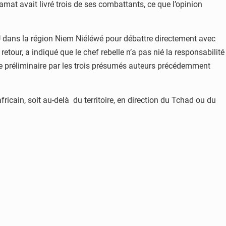
amat avait livré trois de ses combattants, ce que l’opinion
NU dans la région Niem Niéléwé pour débattre directement avec
etour, a indiqué que le chef rebelle n’a pas nié la responsabilité
ête préliminaire par les trois présumés auteurs précédemment
africain, soit au-delà du territoire, en direction du Tchad ou du