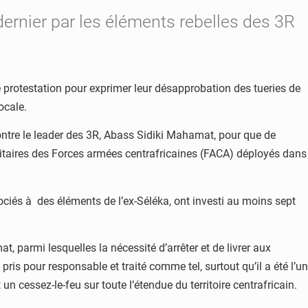
ernier par les éléments rebelles des 3R
protestation pour exprimer leur désapprobation des tueries de
ocale.
contre le leader des 3R, Abass Sidiki Mahamat, pour que de
ilitaires des Forces armées centrafricaines (FACA) déployés dans
ciés à des éléments de l’ex-Séléka, ont investi au moins sept
 parmi lesquelles la nécessité d’arrêter et de livrer aux
is pour responsable et traité comme tel, surtout qu’il a été l’un
 un cessez-le-feu sur toute l’étendue du territoire centrafricain.