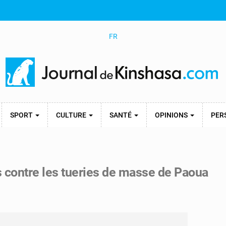
FR
SPORT
CULTURE
SANTÉ
OPINIONS
PER
contre les tueries de masse de Paoua