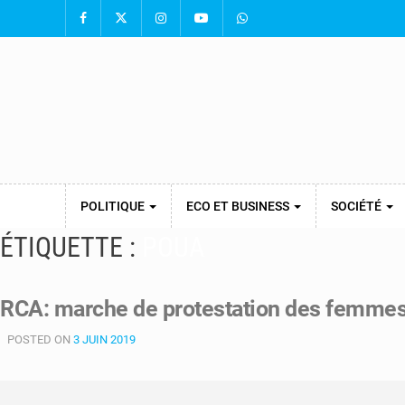
POLITIQUE
ECO ET BUSINESS
SOCIÉTÉ
ÉTIQUETTE :
POUA
RCA: marche de protestation des femmes 
POSTED ON
3 JUIN 2019