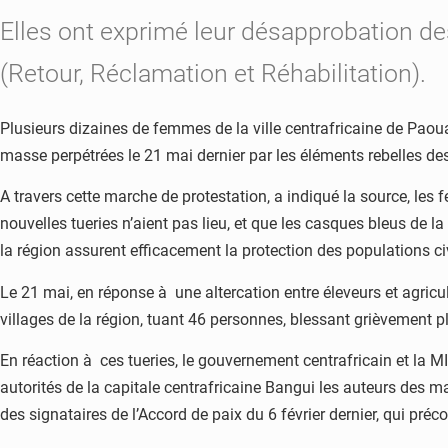
Elles ont exprimé leur désapprobation de
(Retour, Réclamation et Réhabilitation).
Plusieurs dizaines de femmes de la ville centrafricaine de Pao
masse perpétrées le 21 mai dernier par les éléments rebelles des
A travers cette marche de protestation, a indiqué la source, les
nouvelles tueries n’aient pas lieu, et que les casques bleus de
la région assurent efficacement la protection des populations civ
Le 21 mai, en réponse à une altercation entre éleveurs et agric
villages de la région, tuant 46 personnes, blessant grièvement 
En réaction à ces tueries, le gouvernement centrafricain et la M
autorités de la capitale centrafricaine Bangui les auteurs des ma
des signataires de l’Accord de paix du 6 février dernier, qui préco