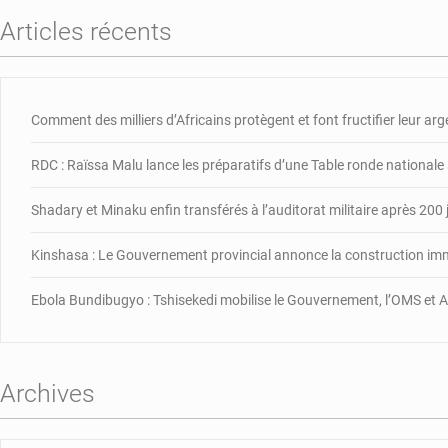
Articles récents
Comment des milliers d’Africains protègent et font fructifier leur ar
RDC : Raïssa Malu lance les préparatifs d’une Table ronde nationale
Shadary et Minaku enfin transférés à l’auditorat militaire après 200 
Kinshasa : Le Gouvernement provincial annonce la construction im
Ebola Bundibugyo : Tshisekedi mobilise le Gouvernement, l’OMS et Af
Archives