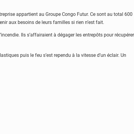
ntreprise appartient au Groupe Congo Futur. Ce sont au total 600
r aux besoins de leurs familles si rien n’est fait.
’incendie. Ils s’affairaient à dégager les entrepôts pour récupérer
astiques puis le feu s’est rependu à la vitesse d’un éclair. Un