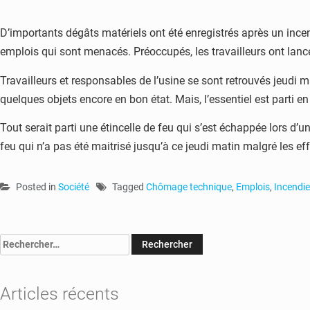
D’importants dégâts matériels ont été enregistrés après un ince
emplois qui sont menacés. Préoccupés, les travailleurs ont lancé
Travailleurs et responsables de l’usine se sont retrouvés jeudi ma
quelques objets encore en bon état. Mais, l’essentiel est parti e
Tout serait parti une étincelle de feu qui s’est échappée lors d’u
feu qui n’a pas été maitrisé jusqu’à ce jeudi matin malgré les e
Posted in
Société
Tagged
Chômage technique
,
Emplois
,
Incendie
Rechercher :
Articles récents