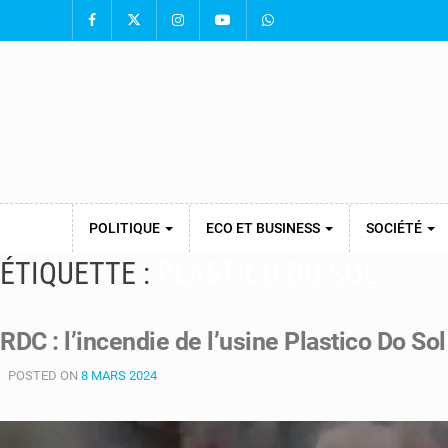
POLITIQUE
ECO ET BUSINESS
SOCIÉTÉ
ÉTIQUETTE :
PLASTICO DO SOL
RDC : l’incendie de l’usine Plastico Do S
POSTED ON
8 MARS 2024