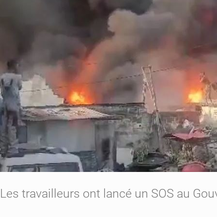
Les travailleurs ont lancé un SOS au Gou