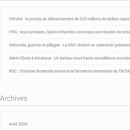
FRIVAO : le procès du détournement de 325 millions de dollars repor
FIFA : sous pression, Gianni Infantino convoque une réunion de cris
Génocide, guerres et pillages : La RDC obtient un calendrier judiciai
Alerte Ebola à Kinshasa : Un bateau sous haute surveillance accos
RDC : Christian Bosembe annonce la fermeture imminente de TikTok
Archives
août 2026