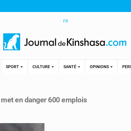
FR
SPORT
CULTURE
SANTÉ
OPINIONS
PER
ol met en danger 600 emplois