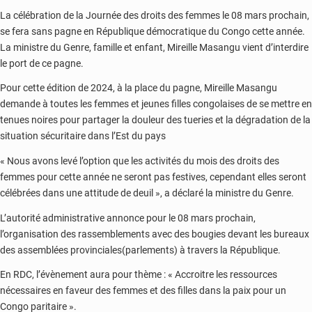
La célébration de la Journée des droits des femmes le 08 mars prochain,
se fera sans pagne en République démocratique du Congo cette année.
La ministre du Genre, famille et enfant, Mireille Masangu vient d’interdire
le port de ce pagne.
Pour cette édition de 2024, à la place du pagne, Mireille Masangu
demande à toutes les femmes et jeunes filles congolaises de se mettre en
tenues noires pour partager la douleur des tueries et la dégradation de la
situation sécuritaire dans l’Est du pays
« Nous avons levé l’option que les activités du mois des droits des
femmes pour cette année ne seront pas festives, cependant elles seront
célébrées dans une attitude de deuil », a déclaré la ministre du Genre.
L’autorité administrative annonce pour le 08 mars prochain,
l’organisation des rassemblements avec des bougies devant les bureaux
des assemblées provinciales(parlements) à travers la République.
En RDC, l’évènement aura pour thème : « Accroitre les ressources
nécessaires en faveur des femmes et des filles dans la paix pour un
Congo paritaire ».