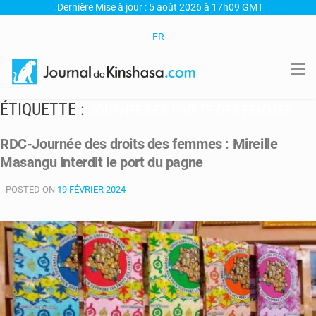
Dernière Mise à jour : 5 août 2026 à 17h09 GMT
FR
ÉTIQUETTE :
JOURNÉE DES DROITS DES FEMMES
RDC-Journée des droits des femmes : Mireille
Masangu interdit le port du pagne
POSTED ON
19 FÉVRIER 2024