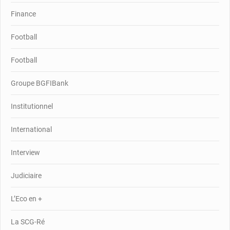
Finance
Football
Football
Groupe BGFIBank
Institutionnel
International
Interview
Judiciaire
L’Eco en +
La SCG-Ré