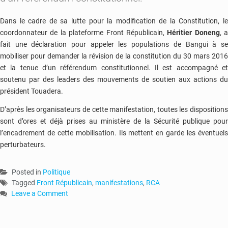
Dans le cadre de sa lutte pour la modification de la Constitution, le
coordonnateur de la plateforme Front Républicain,
Héritier Doneng
, a
fait une déclaration pour appeler les populations de Bangui à se
mobiliser pour demander la révision de la constitution du 30 mars 2016
et la tenue d’un référendum constitutionnel. Il est accompagné et
soutenu par des leaders des mouvements de soutien aux actions du
président Touadera.
D’après les organisateurs de cette manifestation, toutes les dispositions
sont d’ores et déjà prises au ministère de la Sécurité publique pour
l’encadrement de cette mobilisation. Ils mettent en garde les éventuels
perturbateurs.
Posted in
Politique
Tagged
Front Républicain
,
manifestations
,
RCA
Leave a Comment
on
RCA
: