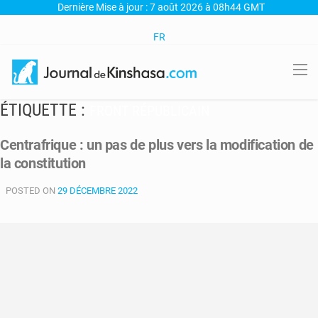
Dernière Mise à jour : 7 août 2026 à 08h44 GMT
FR
ÉTIQUETTE :
FRONT RÉPUBLICAIN
Centrafrique : un pas de plus vers la modification de
la constitution
POSTED ON
29 DÉCEMBRE 2022