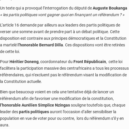
Un texte qui a provoqué l’interrogation du député de
Auguste Boukanga
« les partis politiques vont gagner quoi en finançant un référendum ? »
L’article 16 demande par ailleurs aux leaders des partis politiques de
verser une somme avant de prendre part à un débat politique. Cette
disposition est contraire aux principes démocratiques et la Constitution
a martelé
l’honorable Bernard Dilla
. Ces dispositions vont être retirées
de cette loi.
Pour
Héritier Doneng
, coordonnateur du
Front Républicain
, cette loi
facilitera la participation massive des centrafricains a tous les processus
référendaires, qui n’excluent pas le référendum visant la modification de
la Constitution actuelle.
Bien que beaucoup voient en cela une tentative déjà de lancer un
référendum afin de favoriser une modification de la constitution,
l’honorable Aurélien Simplice Nzingas
souligne toutefois que, chaque
leader des
partis politiques
auront l’occasion d’aller sensibiliser la
population en vue de voter pour ou contre, lors du référendum s’il y en
aura.