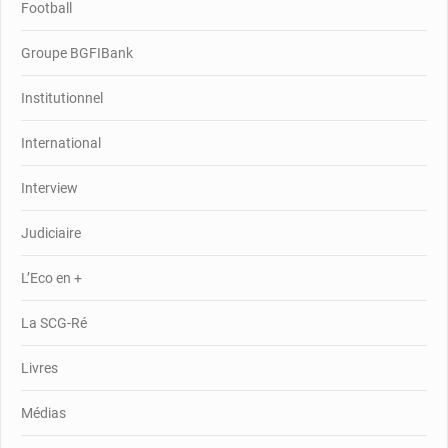
Football
Groupe BGFIBank
Institutionnel
International
Interview
Judiciaire
L’Eco en +
La SCG-Ré
Livres
Médias