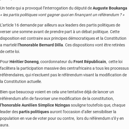
Un texte qui a provoqué l’interrogation du député de
Auguste Boukanga
« les partis politiques vont gagner quoi en finançant un référendum ? »
L’article 16 demande par ailleurs aux leaders des partis politiques de
verser une somme avant de prendre part à un débat politique. Cette
disposition est contraire aux principes démocratiques et la Constitution
a martelé
l’honorable Bernard Dilla
. Ces dispositions vont être retirées
de cette loi.
Pour
Héritier Doneng
, coordonnateur du
Front Républicain
, cette loi
facilitera la participation massive des centrafricains a tous les processus
référendaires, qui n’excluent pas le référendum visant la modification de
la Constitution actuelle.
Bien que beaucoup voient en cela une tentative déjà de lancer un
référendum afin de favoriser une modification de la constitution,
l’honorable Aurélien Simplice Nzingas
souligne toutefois que, chaque
leader des
partis politiques
auront l’occasion d’aller sensibiliser la
population en vue de voter pour ou contre, lors du référendum s’il y en
aura.