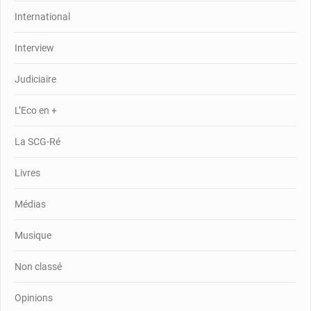
International
Interview
Judiciaire
L’Eco en +
La SCG-Ré
Livres
Médias
Musique
Non classé
Opinions