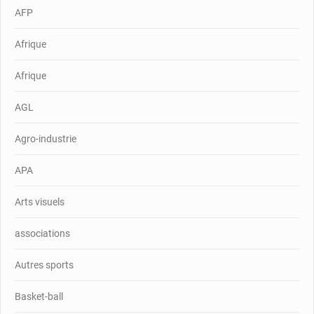
AFP
Afrique
Afrique
AGL
Agro-industrie
APA
Arts visuels
associations
Autres sports
Basket-ball