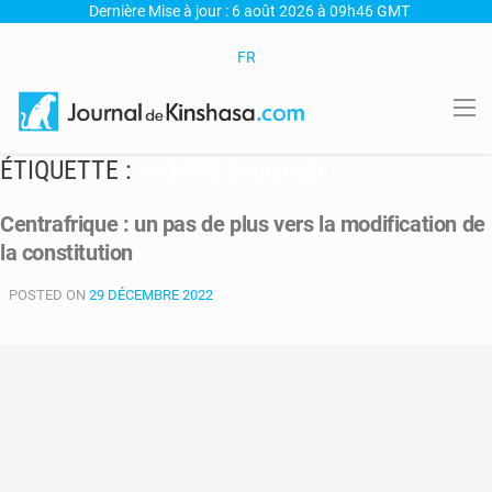
Dernière Mise à jour : 6 août 2026 à 09h46 GMT
FR
ÉTIQUETTE :
AUGUSTE BOUKANGA
Centrafrique : un pas de plus vers la modification de
la constitution
POSTED ON
29 DÉCEMBRE 2022