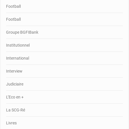
Football
Football
Groupe BGFIBank
Institutionnel
International
Interview
Judiciaire
L’Eco en +
La SCG-Ré
Livres