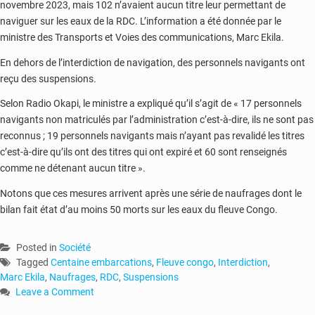
novembre 2023, mais 102 n’avaient aucun titre leur permettant de
naviguer sur les eaux de la RDC. L’information a été donnée par le
ministre des Transports et Voies des communications, Marc Ekila.
En dehors de l’interdiction de navigation, des personnels navigants ont
reçu des suspensions.
Selon Radio Okapi, le ministre a expliqué qu’il s’agit de « 17 personnels
navigants non matriculés par l’administration c’est-à-dire, ils ne sont pas
reconnus ; 19 personnels navigants mais n’ayant pas revalidé les titres
c’est-à-dire qu’ils ont des titres qui ont expiré et 60 sont renseignés
comme ne détenant aucun titre ».
Notons que ces mesures arrivent après une série de naufrages dont le
bilan fait état d’au moins 50 morts sur les eaux du fleuve Congo.
Posted in
Société
Tagged
Centaine embarcations
,
Fleuve congo
,
Interdiction
,
Marc Ekila
,
Naufrages
,
RDC
,
Suspensions
Leave a Comment
on