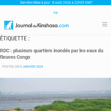
Dernière Mise à jour : 8 août 2026 à 22h05 GMT
FR
ÉTIQUETTE :
FLEUVE CONGO
RDC : plusieurs quartiers inondés par les eaux du
fleuves Congo
POSTED ON
5 JANVIER 2024