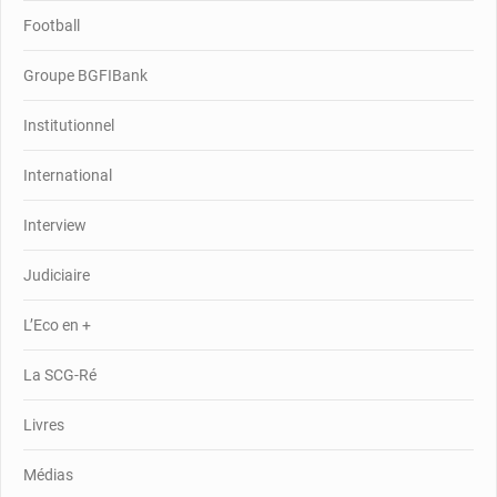
Football
Groupe BGFIBank
Institutionnel
International
Interview
Judiciaire
L’Eco en +
La SCG-Ré
Livres
Médias