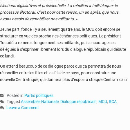
élections législatives et présidentielle. La rébellion a failli bloquer le
processus électoral. C’est pour cette raison, un an après, que nous
avons besoin de remobiliser nos militants.
»
Jeune parti fondé il y a seulement quatre ans, le MCU doit encore se
structurer en vue des prochaines échéances politiques. Le président
Touadéra remercie longuement ses militants, puis encourage ses
délégués à s’exprimer librement lors du dialogue républicain qui débute
ce lundi.
On attend beaucoup de ce dialogue parce que ça permettra de nous
réconcilier entre les filles et les fils de ce pays, pour construire une
nouvelle Centrafrique, qui donnera plus d’espoir à chaque Centrafricain
Posted in
Partis politiques
Tagged
Assemblée Nationale
,
Dialoque républicain
,
MCU
,
RCA
Leave a Comment
on
RCA
: