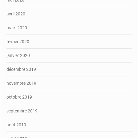
avril 2020
mars 2020
février 2020
janvier 2020
décembre 2019
novembre 2019
octobre 2019
septembre 2019
août 2019