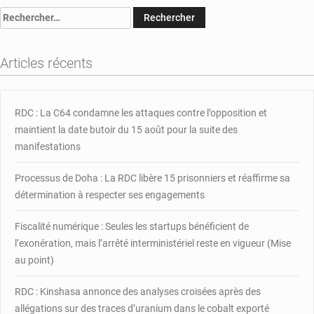
le
Rechercher :
MCU
resserre
ces
Articles récents
rangs
RDC : La C64 condamne les attaques contre l’opposition et
maintient la date butoir du 15 août pour la suite des
manifestations
Processus de Doha : La RDC libère 15 prisonniers et réaffirme sa
détermination à respecter ses engagements
Fiscalité numérique : Seules les startups bénéficient de
l’exonération, mais l’arrêté interministériel reste en vigueur (Mise
au point)
RDC : Kinshasa annonce des analyses croisées après des
allégations sur des traces d’uranium dans le cobalt exporté