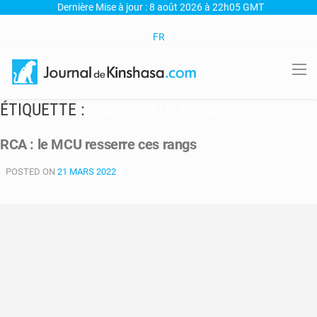
Dernière Mise à jour : 8 août 2026 à 22h05 GMT
FR
ÉTIQUETTE :
DIALOQUE RÉPUBLICAIN
RCA : le MCU resserre ces rangs
POSTED ON
21 MARS 2022