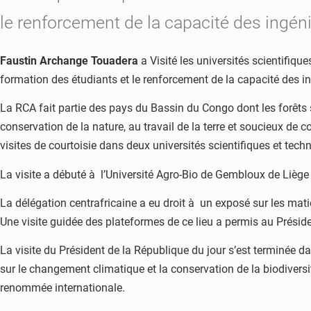
le renforcement de la capacité des ingé
Faustin Archange Touadera
a Visité les universités scientifique
formation des étudiants et le renforcement de la capacité des i
La RCA fait partie des pays du Bassin du Congo dont les forêt
conservation de la nature, au travail de la terre et soucieux de
visites de courtoisie dans deux universités scientifiques et tech
La visite a débuté à l’Université Agro-Bio de Gembloux de Liège
La délégation centrafricaine a eu droit à un exposé sur les matiè
Une visite guidée des plateformes de ce lieu a permis au Présid
La visite du Président de la République du jour s’est terminée d
sur le changement climatique et la conservation de la biodivers
renommée internationale.