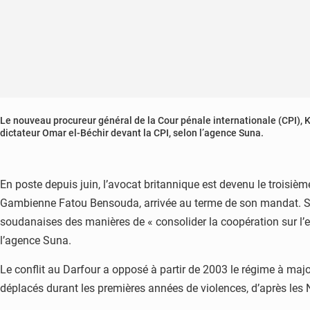
Le nouveau procureur général de la Cour pénale internationale (CPI), 
dictateur Omar el-Béchir devant la CPI, selon l’agence Suna.
En poste depuis juin, l’avocat britannique est devenu le troisième 
Gambienne Fatou Bensouda, arrivée au terme de son mandat. Sa v
soudanaises des manières de « consolider la coopération sur l’e
l’agence Suna.
Le conflit au Darfour a opposé à partir de 2003 le régime à majo
déplacés durant les premières années de violences, d’après les 