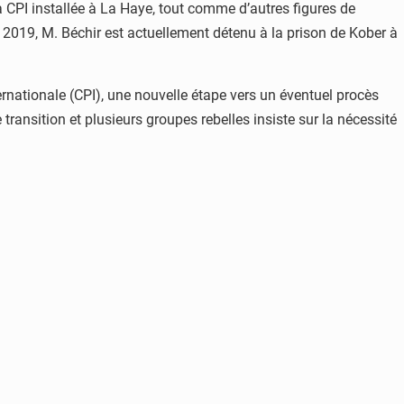
la CPI installée à La Haye, tout comme d’autres figures de
 2019, M. Béchir est actuellement détenu à la prison de Kober à
ernationale (CPI), une nouvelle étape vers un éventuel procès
ransition et plusieurs groupes rebelles insiste sur la nécessité