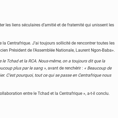
r les liens séculaires d’amitié et de fraternité qui unissent les
a Centrafrique. J’ai toujours sollicité de rencontrer toutes les
l’ancien Président de l’Assemblée Nationale, Laurent Ngon-Baba».
re le Tchad et la RCA. Nous-même, on a toujours dit que la
aucoup plus par le sang »
, avant de renchérir :
« Beaucoup de
er. C’est pourquoi, tout ce qui se passe en Centrafrique nous
llaboration entre le Tchad et la Centrafrique », a-t-il conclu.