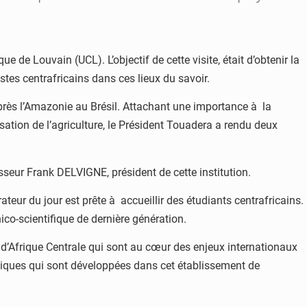
e de Louvain (UCL). L’objectif de cette visite, était d’obtenir la
tes centrafricains dans ces lieux du savoir.
rès l’Amazonie au Brésil. Attachant une importance à la
sation de l’agriculture, le Président Touadera a rendu deux
seur Frank DELVIGNE, président de cette institution.
ateur du jour est prête à accueillir des étudiants centrafricains.
co-scientifique de dernière génération.
s d’Afrique Centrale qui sont au cœur des enjeux internationaux
hniques qui sont développées dans cet établissement de