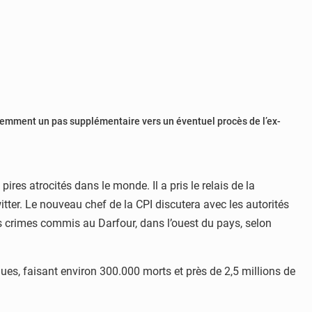
écemment un pas supplémentaire vers un éventuel procès de l’ex-
ires atrocités dans le monde. Il a pris le relais de la
er. Le nouveau chef de la CPI discutera avec les autorités
s crimes commis au Darfour, dans l’ouest du pays, selon
ques, faisant environ 300.000 morts et près de 2,5 millions de