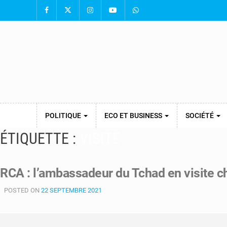
POLITIQUE
ECO ET BUSINESS
SOCIÉTÉ
ÉTIQUETTE :
VISITE
RCA : l’ambassadeur du Tchad en visite c
POSTED ON
22 SEPTEMBRE 2021