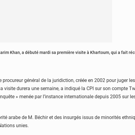
Karim Khan, a débuté mardi sa première visite à Khartoum, qui a fait r
procureur général de la juridiction, créée en 2002 pour juger les p
isite durera une semaine, a indiqué la CPI sur son compte Twitt
nquête » menée par l’instance internationale depuis 2005 sur le
rité arabe de M. Béchir et des insurgés issus de minorités ethni
Nations unies.