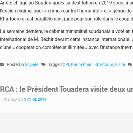
Arrêté et jugé au Soudan après sa destitution en 2019 sous la pr
l’ancien régime, pour « crimes contre l’humanité » et « génocid
Khartoum et est parallèlement jugé pour son rôle dans le coup d’
La semaine dernière, le cabinet ministériel soudanais a voté en 
international de M. Béchir devant cette instance internationale.
d’une « coopération complète et illimitée » avec l’instance intern
Posted in
Société
Tagged
CPI
,
Karim Khan
,
Khartoum
,
Visite
RCA : le Président Touadera visite deux u
POSTED ON
3 AVRIL 2019