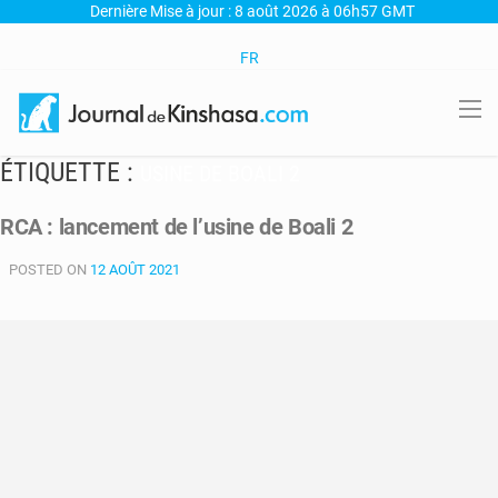
Dernière Mise à jour : 8 août 2026 à 06h57 GMT
FR
ÉTIQUETTE :
USINE DE BOALI 2
RCA : lancement de l’usine de Boali 2
POSTED ON
12 AOÛT 2021