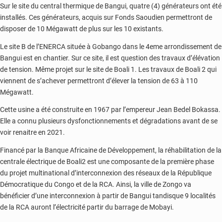
Sur le site du central thermique de Bangui, quatre (4) générateurs ont été
installés. Ces générateurs, acquis sur Fonds Saoudien permettront de
disposer de 10 Mégawatt de plus sur les 10 existants.
Le site B de l’ENERCA située à Gobango dans le 4eme arrondissement de
Bangui est en chantier. Sur ce site, il est question des travaux d’élévation
de tension. Même projet sur le site de Boali 1. Les travaux de Boali 2 qui
viennent de s’achever permettront d’élever la tension de 63 à 110
Mégawatt.
Cette usine a été construite en 1967 par l’empereur Jean Bedel Bokassa.
Elle a connu plusieurs dysfonctionnements et dégradations avant de se
voir renaitre en 2021.
Financé par la Banque Africaine de Développement, la réhabilitation de la
centrale électrique de Boali2 est une composante de la première phase
du projet multinational d’interconnexion des réseaux de la République
Démocratique du Congo et de la RCA. Ainsi, la ville de Zongo va
bénéficier d’une interconnexion à partir de Bangui tandisque 9 localités
de la RCA auront l’électricité partir du barrage de Mobayi.