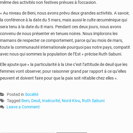
même des activités non festives prévues à l’occasion.
« Au niveau de Beni, nous avons prévu deux grandes activités. A savoir,
la conférence à la date du 5 mars, mais aussi le culte œcuménique qui
sera tenu à la date du 8 mars. Pendant ces deux jours, nous avons
convenu de nous présenter en tenues noires. Nous implorons les
mamans de respecter ce comportement, parce qu’au mois de mars,
toute la communauté internationale pourquoi pas notre pays, compatit
avec nous qui sommes la population de l’Est » précise Ruth Sabuni.
Elle ajoute que « la particularité à la Une c’est l’attitude de deuil que les
femmes vont observer, pour raisonner grand par rapport à ce qu’elles
peuvent et doivent faire pour que la paix soit rétablie chez elles ».
Posted in
Société
Tagged
Beni
,
Deuil
,
Insécurité
,
Nord-Kivu
,
Ruth Sabuni
Leave a Comment
on
RDC
:
le