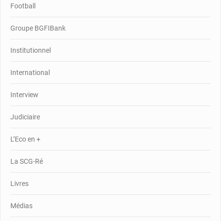
Football
Groupe BGFIBank
Institutionnel
International
Interview
Judiciaire
L’Eco en +
La SCG-Ré
Livres
Médias