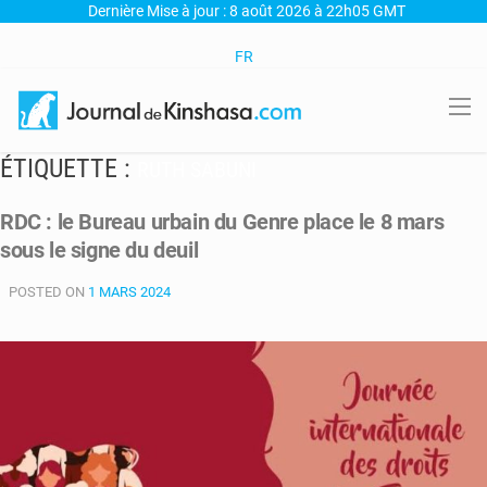
Dernière Mise à jour : 8 août 2026 à 22h05 GMT
FR
ÉTIQUETTE :
RUTH SABUNI
RDC : le Bureau urbain du Genre place le 8 mars
sous le signe du deuil
POSTED ON
1 MARS 2024