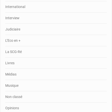
International
Interview
Judiciaire
L’Eco en +
La SCG-Ré
Livres
Médias
Musique
Non classé
Opinions