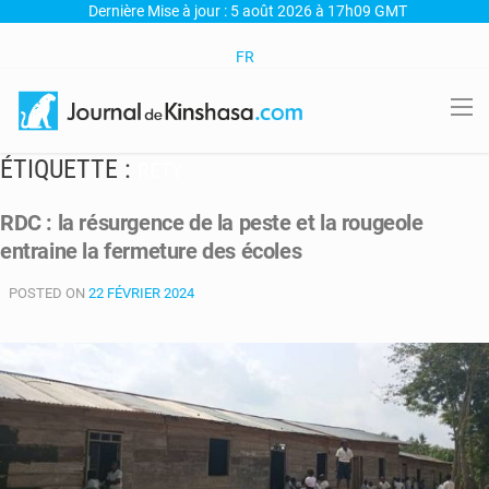
Dernière Mise à jour : 5 août 2026 à 17h09 GMT
FR
ÉTIQUETTE :
RETY
RDC : la résurgence de la peste et la rougeole
entraine la fermeture des écoles
POSTED ON
22 FÉVRIER 2024