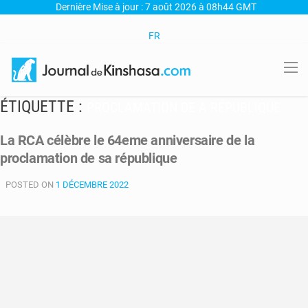
Dernière Mise à jour : 7 août 2026 à 08h44 GMT
FR
ÉTIQUETTE :
PROCLAMATION DE A RÉPUBLIQUE
La RCA célèbre le 64eme anniversaire de la
proclamation de sa république
POSTED ON
1 DÉCEMBRE 2022