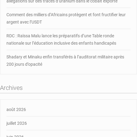
allégations sur des traces d’uranium dans le cobalt exporté
Comment des milliers d’Africains protègent et font fructifier leur
argent avec l’USDT
RDC : Raïssa Malu lance les préparatifs d’une Table ronde
nationale sur l’éducation inclusive des enfants handicapés
Shadary et Minaku enfin transférés à l’auditorat militaire après
200 jours d’opacité
Archives
août 2026
juillet 2026
juin 2026