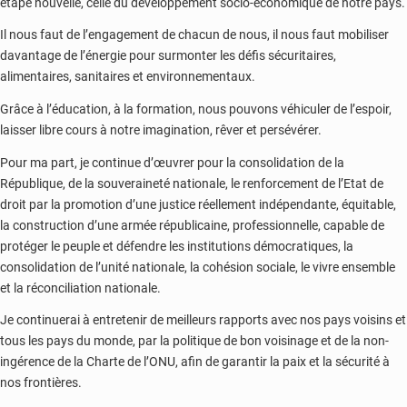
étape nouvelle, celle du développement socio-économique de notre pays.
Il nous faut de l’engagement de chacun de nous, il nous faut mobiliser
davantage de l’énergie pour surmonter les défis sécuritaires,
alimentaires, sanitaires et environnementaux.
Grâce à l’éducation, à la formation, nous pouvons véhiculer de l’espoir,
laisser libre cours à notre imagination, rêver et persévérer.
Pour ma part, je continue d’œuvrer pour la consolidation de la
République, de la souveraineté nationale, le renforcement de l’Etat de
droit par la promotion d’une justice réellement indépendante, équitable,
la construction d’une armée républicaine, professionnelle, capable de
protéger le peuple et défendre les institutions démocratiques, la
consolidation de l’unité nationale, la cohésion sociale, le vivre ensemble
et la réconciliation nationale.
Je continuerai à entretenir de meilleurs rapports avec nos pays voisins et
tous les pays du monde, par la politique de bon voisinage et de la non-
ingérence de la Charte de l’ONU, afin de garantir la paix et la sécurité à
nos frontières.