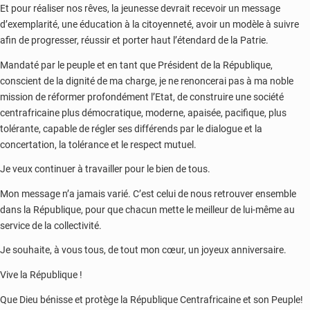
Et pour réaliser nos rêves, la jeunesse devrait recevoir un message
d’exemplarité, une éducation à la citoyenneté, avoir un modèle à suivre
afin de progresser, réussir et porter haut l’étendard de la Patrie.
Mandaté par le peuple et en tant que Président de la République,
conscient de la dignité de ma charge, je ne renoncerai pas à ma noble
mission de réformer profondément l’Etat, de construire une société
centrafricaine plus démocratique, moderne, apaisée, pacifique, plus
tolérante, capable de régler ses différends par le dialogue et la
concertation, la tolérance et le respect mutuel.
Je veux continuer à travailler pour le bien de tous.
Mon message n’a jamais varié. C’est celui de nous retrouver ensemble
dans la République, pour que chacun mette le meilleur de lui-même au
service de la collectivité.
Je souhaite, à vous tous, de tout mon cœur, un joyeux anniversaire.
Vive la République !
Que Dieu bénisse et protège la République Centrafricaine et son Peuple!