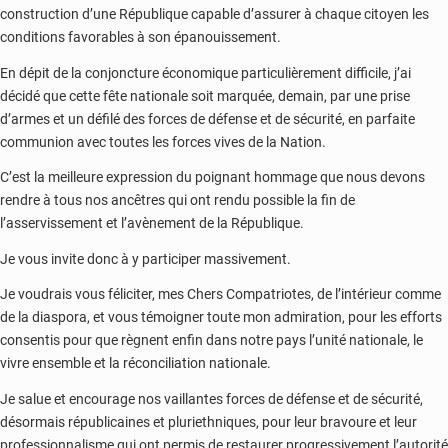
construction d’une République capable d’assurer à chaque citoyen les
conditions favorables à son épanouissement.
En dépit de la conjoncture économique particulièrement difficile, j’ai
décidé que cette fête nationale soit marquée, demain, par une prise
d’armes et un défilé des forces de défense et de sécurité, en parfaite
communion avec toutes les forces vives de la Nation.
C’est la meilleure expression du poignant hommage que nous devons
rendre à tous nos ancêtres qui ont rendu possible la fin de
l’asservissement et l’avènement de la République.
Je vous invite donc à y participer massivement.
Je voudrais vous féliciter, mes Chers Compatriotes, de l’intérieur comme
de la diaspora, et vous témoigner toute mon admiration, pour les efforts
consentis pour que règnent enfin dans notre pays l’unité nationale, le
vivre ensemble et la réconciliation nationale.
Je salue et encourage nos vaillantes forces de défense et de sécurité,
désormais républicaines et pluriethniques, pour leur bravoure et leur
professionnalisme qui ont permis de restaurer progressivement l’autorité