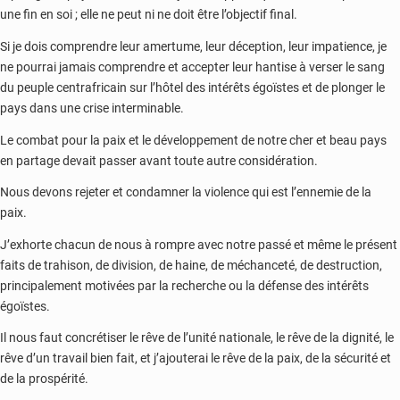
une fin en soi ; elle ne peut ni ne doit être l’objectif final.
Si je dois comprendre leur amertume, leur déception, leur impatience, je
ne pourrai jamais comprendre et accepter leur hantise à verser le sang
du peuple centrafricain sur l’hôtel des intérêts égoïstes et de plonger le
pays dans une crise interminable.
Le combat pour la paix et le développement de notre cher et beau pays
en partage devait passer avant toute autre considération.
Nous devons rejeter et condamner la violence qui est l’ennemie de la
paix.
J’exhorte chacun de nous à rompre avec notre passé et même le présent
faits de trahison, de division, de haine, de méchanceté, de destruction,
principalement motivées par la recherche ou la défense des intérêts
égoïstes.
Il nous faut concrétiser le rêve de l’unité nationale, le rêve de la dignité, le
rêve d’un travail bien fait, et j’ajouterai le rêve de la paix, de la sécurité et
de la prospérité.