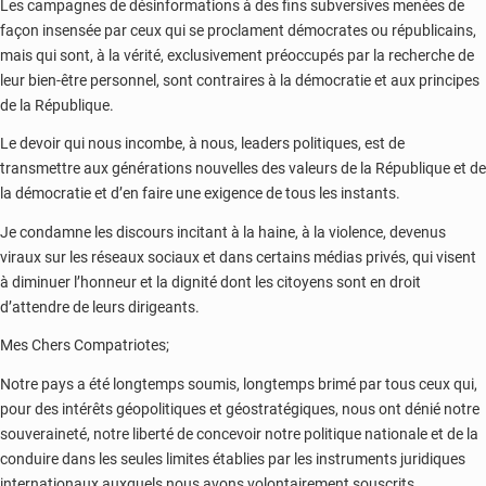
Les campagnes de désinformations à des fins subversives menées de
façon insensée par ceux qui se proclament démocrates ou républicains,
mais qui sont, à la vérité, exclusivement préoccupés par la recherche de
leur bien-être personnel, sont contraires à la démocratie et aux principes
de la République.
Le devoir qui nous incombe, à nous, leaders politiques, est de
transmettre aux générations nouvelles des valeurs de la République et de
la démocratie et d’en faire une exigence de tous les instants.
Je condamne les discours incitant à la haine, à la violence, devenus
viraux sur les réseaux sociaux et dans certains médias privés, qui visent
à diminuer l’honneur et la dignité dont les citoyens sont en droit
d’attendre de leurs dirigeants.
Mes Chers Compatriotes;
Notre pays a été longtemps soumis, longtemps brimé par tous ceux qui,
pour des intérêts géopolitiques et géostratégiques, nous ont dénié notre
souveraineté, notre liberté de concevoir notre politique nationale et de la
conduire dans les seules limites établies par les instruments juridiques
internationaux auxquels nous avons volontairement souscrits.