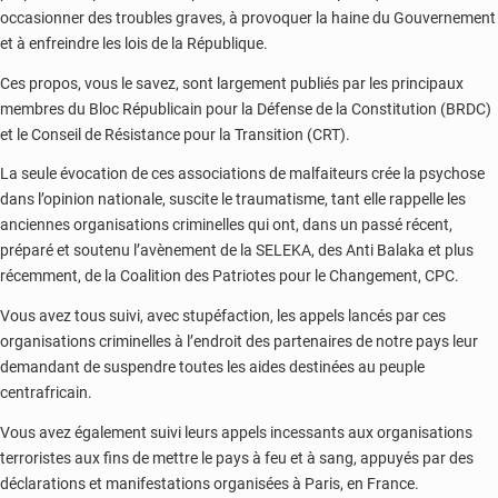
occasionner des troubles graves, à provoquer la haine du Gouvernement
et à enfreindre les lois de la République.
Ces propos, vous le savez, sont largement publiés par les principaux
membres du Bloc Républicain pour la Défense de la Constitution (BRDC)
et le Conseil de Résistance pour la Transition (CRT).
La seule évocation de ces associations de malfaiteurs crée la psychose
dans l’opinion nationale, suscite le traumatisme, tant elle rappelle les
anciennes organisations criminelles qui ont, dans un passé récent,
préparé et soutenu l’avènement de la SELEKA, des Anti Balaka et plus
récemment, de la Coalition des Patriotes pour le Changement, CPC.
Vous avez tous suivi, avec stupéfaction, les appels lancés par ces
organisations criminelles à l’endroit des partenaires de notre pays leur
demandant de suspendre toutes les aides destinées au peuple
centrafricain.
Vous avez également suivi leurs appels incessants aux organisations
terroristes aux fins de mettre le pays à feu et à sang, appuyés par des
déclarations et manifestations organisées à Paris, en France.