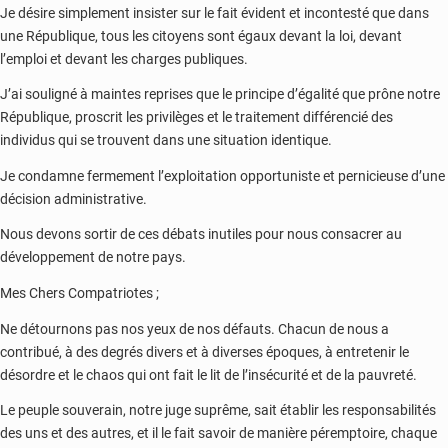
Je désire simplement insister sur le fait évident et incontesté que dans
une République, tous les citoyens sont égaux devant la loi, devant
l’emploi et devant les charges publiques.
J’ai souligné à maintes reprises que le principe d’égalité que prône notre
République, proscrit les privilèges et le traitement différencié des
individus qui se trouvent dans une situation identique.
Je condamne fermement l’exploitation opportuniste et pernicieuse d’une
décision administrative.
Nous devons sortir de ces débats inutiles pour nous consacrer au
développement de notre pays.
Mes Chers Compatriotes ;
Ne détournons pas nos yeux de nos défauts. Chacun de nous a
contribué, à des degrés divers et à diverses époques, à entretenir le
désordre et le chaos qui ont fait le lit de l’insécurité et de la pauvreté.
Le peuple souverain, notre juge suprême, sait établir les responsabilités
des uns et des autres, et il le fait savoir de manière péremptoire, chaque