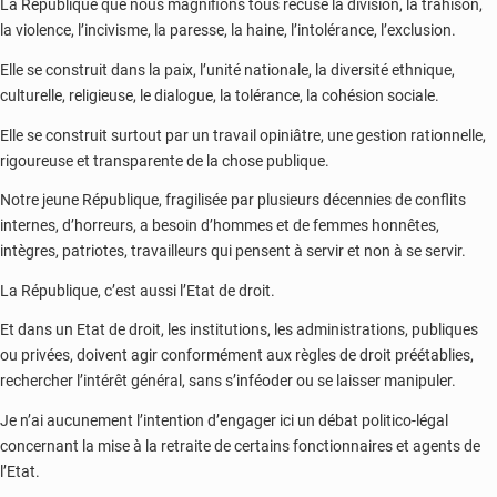
La République que nous magnifions tous récuse la division, la trahison,
la violence, l’incivisme, la paresse, la haine, l’intolérance, l’exclusion.
Elle se construit dans la paix, l’unité nationale, la diversité ethnique,
culturelle, religieuse, le dialogue, la tolérance, la cohésion sociale.
Elle se construit surtout par un travail opiniâtre, une gestion rationnelle,
rigoureuse et transparente de la chose publique.
Notre jeune République, fragilisée par plusieurs décennies de conflits
internes, d’horreurs, a besoin d’hommes et de femmes honnêtes,
intègres, patriotes, travailleurs qui pensent à servir et non à se servir.
La République, c’est aussi l’Etat de droit.
Et dans un Etat de droit, les institutions, les administrations, publiques
ou privées, doivent agir conformément aux règles de droit préétablies,
rechercher l’intérêt général, sans s’inféoder ou se laisser manipuler.
Je n’ai aucunement l’intention d’engager ici un débat politico-légal
concernant la mise à la retraite de certains fonctionnaires et agents de
l’Etat.