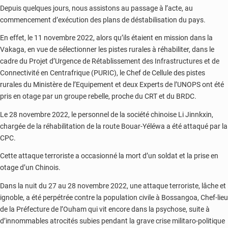
Depuis quelques jours, nous assistons au passage à l’acte, au
commencement d’exécution des plans de déstabilisation du pays.
En effet, le 11 novembre 2022, alors qu’ils étaient en mission dans la
Vakaga, en vue de sélectionner les pistes rurales à réhabiliter, dans le
cadre du Projet d’Urgence de Rétablissement des Infrastructures et de
Connectivité en Centrafrique (PURIC), le Chef de Cellule des pistes
rurales du Ministère de l’Equipement et deux Experts de l’UNOPS ont été
pris en otage par un groupe rebelle, proche du CRT et du BRDC.
Le 28 novembre 2022, le personnel de la société chinoise Li Jinnkxin,
chargée de la réhabilitation de la route Bouar-Yéléwa a été attaqué par la
CPC.
Cette attaque terroriste a occasionné la mort d’un soldat et la prise en
otage d’un Chinois.
Dans la nuit du 27 au 28 novembre 2022, une attaque terroriste, lâche et
ignoble, a été perpétrée contre la population civile à Bossangoa, Chef-lieu
de la Préfecture de l’Ouham qui vit encore dans la psychose, suite à
d’innommables atrocités subies pendant la grave crise militaro-politique