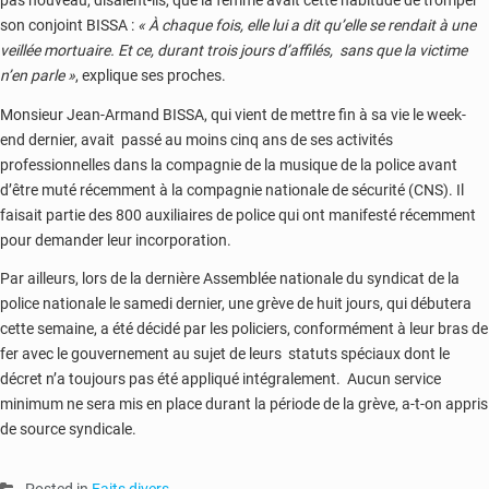
son conjoint BISSA :
« À chaque fois, elle lui a dit qu’elle se rendait à une
veillée mortuaire. Et ce, durant trois jours d’affilés, sans que la victime
n’en parle »
, explique ses proches.
Monsieur Jean-Armand BISSA, qui vient de mettre fin à sa vie le week-
end dernier, avait passé au moins cinq ans de ses activités
professionnelles dans la compagnie de la musique de la police avant
d’être muté récemment à la compagnie nationale de sécurité (CNS). Il
faisait partie des 800 auxiliaires de police qui ont manifesté récemment
pour demander leur incorporation.
Par ailleurs, lors de la dernière Assemblée nationale du syndicat de la
police nationale le samedi dernier, une grève de huit jours, qui débutera
cette semaine, a été décidé par les policiers, conformément à leur bras de
fer avec le gouvernement au sujet de leurs statuts spéciaux dont le
décret n’a toujours pas été appliqué intégralement. Aucun service
minimum ne sera mis en place durant la période de la grève, a-t-on appris
de source syndicale.
Posted in
Faits divers