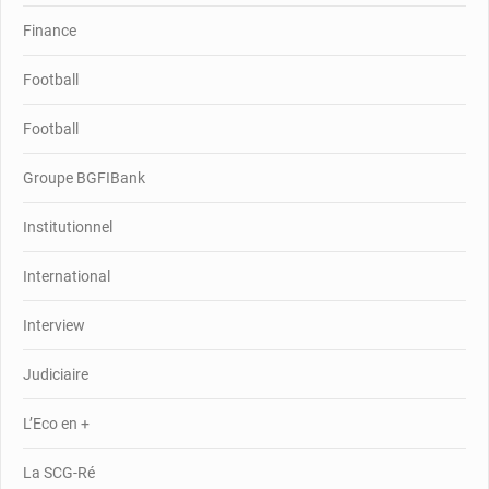
Finance
Football
Football
Groupe BGFIBank
Institutionnel
International
Interview
Judiciaire
L’Eco en +
La SCG-Ré