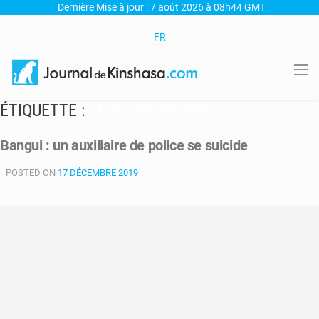
Dernière Mise à jour : 7 août 2026 à 08h44 GMT
FR
ÉTIQUETTE :
JEAN-ARMAND BISSA
Bangui : un auxiliaire de police se suicide
POSTED ON
17 DÉCEMBRE 2019