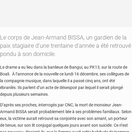
Le corps de Jean-Armand BISSA, un gardien de la
paix stagiaire d’une trentaine d’année a été retrouvé
pondu à son domicile.
Le drame a eu lieu dans la banlieue de Bangui, au PK13, sur la route de
Boali. À l’annonce de la nouvelle ce lundi 16 décembre, ses collègues de
la compagnie musique, dans laquelle il a passé cinq ans, ont été
ébranlés. Ils parlent d’un acte de désespoir par lequel il serait plongé
depuis plusieurs semaines.
D’après ses proches, interrogés par CNC, la mort de monsieur Jean-
Armand BISSA serait probablement liée à ses problèmes familiaux. Selon
eux, la victime aurait retrouvé sa conjointe avec son amant, un porteur
de tenue, sur son lit conjugal quelques jours avant son suicide. Ce n’est
pas nouveau, disaient-ils, que la femme avait cette habitude de tromper