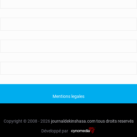
Mentions legales
Copyright © 2008 - 2026
journaldekinshasa.com
tous droits reservés
Développé par