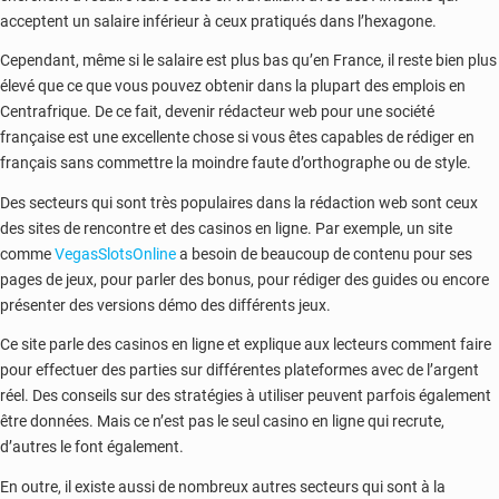
acceptent un salaire inférieur à ceux pratiqués dans l’hexagone.
Cependant, même si le salaire est plus bas qu’en France, il reste bien plus
élevé que ce que vous pouvez obtenir dans la plupart des emplois en
Centrafrique. De ce fait, devenir rédacteur web pour une société
française est une excellente chose si vous êtes capables de rédiger en
français sans commettre la moindre faute d’orthographe ou de style.
Des secteurs qui sont très populaires dans la rédaction web sont ceux
des sites de rencontre et des casinos en ligne. Par exemple, un site
comme
VegasSlotsOnline
a besoin de beaucoup de contenu pour ses
pages de jeux, pour parler des bonus, pour rédiger des guides ou encore
présenter des versions démo des différents jeux.
Ce site parle des casinos en ligne et explique aux lecteurs comment faire
pour effectuer des parties sur différentes plateformes avec de l’argent
réel. Des conseils sur des stratégies à utiliser peuvent parfois également
être données. Mais ce n’est pas le seul casino en ligne qui recrute,
d’autres le font également.
En outre, il existe aussi de nombreux autres secteurs qui sont à la