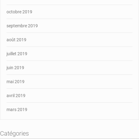
octobre 2019
septembre 2019
août 2019
juillet 2019
juin 2019
mai 2019
avril 2019
mars 2019
Catégories