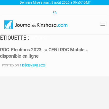
Dernière Mise à jour : 8 août 2026 à 06h57 GMT
FR
ÉTIQUETTE :
INTERNET
RDC-Elections 2023 : « CENI RDC Mobile »
disponible en ligne
POSTED ON
1 DÉCEMBRE 2023