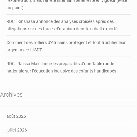
l’exonération, mais l’arrêté interministériel reste en vigueur (Mise
au point)
RDC : Kinshasa annonce des analyses croisées après des
allégations sur des traces d’uranium dans le cobalt exporté
Comment des milliers d’Africains protègent et font fructifier leur
argent avec l’USDT
RDC : Raïssa Malu lance les préparatifs d’une Table ronde
nationale sur l’éducation inclusive des enfants handicapés
Archives
août 2026
juillet 2026