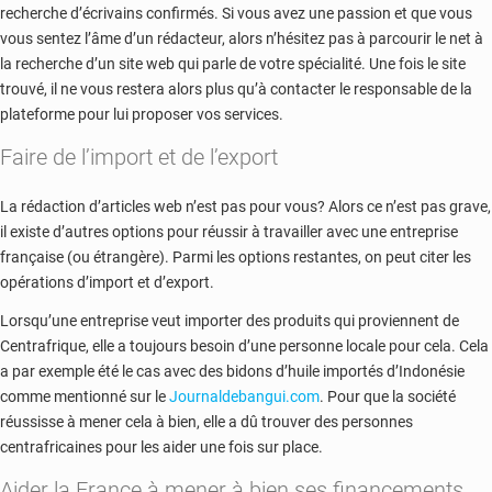
recherche d’écrivains confirmés. Si vous avez une passion et que vous
vous sentez l’âme d’un rédacteur, alors n’hésitez pas à parcourir le net à
la recherche d’un site web qui parle de votre spécialité. Une fois le site
trouvé, il ne vous restera alors plus qu’à contacter le responsable de la
plateforme pour lui proposer vos services.
Faire de l’import et de l’export
La rédaction d’articles web n’est pas pour vous? Alors ce n’est pas grave,
il existe d’autres options pour réussir à travailler avec une entreprise
française (ou étrangère). Parmi les options restantes, on peut citer les
opérations d’import et d’export.
Lorsqu’une entreprise veut importer des produits qui proviennent de
Centrafrique, elle a toujours besoin d’une personne locale pour cela. Cela
a par exemple été le cas avec des bidons d’huile importés d’Indonésie
comme mentionné sur le
Journaldebangui.com
. Pour que la société
réussisse à mener cela à bien, elle a dû trouver des personnes
centrafricaines pour les aider une fois sur place.
Aider la France à mener à bien ses financements