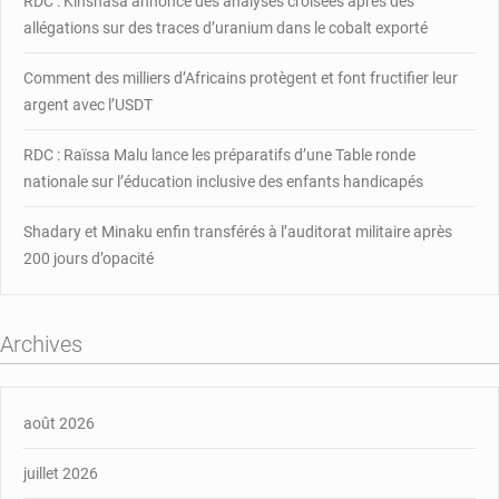
RDC : Kinshasa annonce des analyses croisées après des
allégations sur des traces d’uranium dans le cobalt exporté
Comment des milliers d’Africains protègent et font fructifier leur
argent avec l’USDT
RDC : Raïssa Malu lance les préparatifs d’une Table ronde
nationale sur l’éducation inclusive des enfants handicapés
Shadary et Minaku enfin transférés à l’auditorat militaire après
200 jours d’opacité
Archives
août 2026
juillet 2026