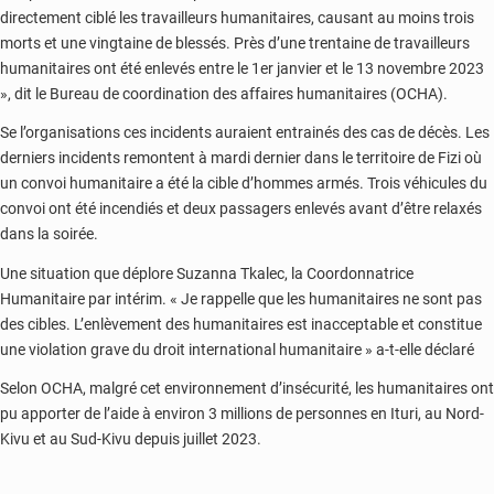
directement ciblé les travailleurs humanitaires, causant au moins trois
morts et une vingtaine de blessés. Près d’une trentaine de travailleurs
humanitaires ont été enlevés entre le 1er janvier et le 13 novembre 2023
», dit le Bureau de coordination des affaires humanitaires (OCHA).
Se l’organisations ces incidents auraient entrainés des cas de décès. Les
derniers incidents remontent à mardi dernier dans le territoire de Fizi où
un convoi humanitaire a été la cible d’hommes armés. Trois véhicules du
convoi ont été incendiés et deux passagers enlevés avant d’être relaxés
dans la soirée.
Une situation que déplore Suzanna Tkalec, la Coordonnatrice
Humanitaire par intérim. « Je rappelle que les humanitaires ne sont pas
des cibles. L’enlèvement des humanitaires est inacceptable et constitue
une violation grave du droit international humanitaire » a-t-elle déclaré
Selon OCHA, malgré cet environnement d’insécurité, les humanitaires ont
pu apporter de l’aide à environ 3 millions de personnes en Ituri, au Nord-
Kivu et au Sud-Kivu depuis juillet 2023.