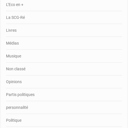
L’Eco en +
La SCG-Ré
Livres
Médias
Musique
Non classé
Opinions
Partis politiques
personnalité
Politique