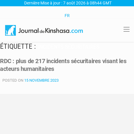
Dernière Mise à jour : 7 août 2026 à 08h44 GMT
FR
ÉTIQUETTE :
INCIDENTS SÉCURITAIRES
RDC : plus de 217 incidents sécuritaires visant les
acteurs humanitaires
POSTED ON
15 NOVEMBRE 2023