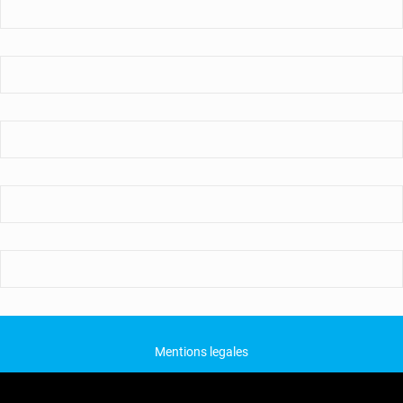
Mentions legales