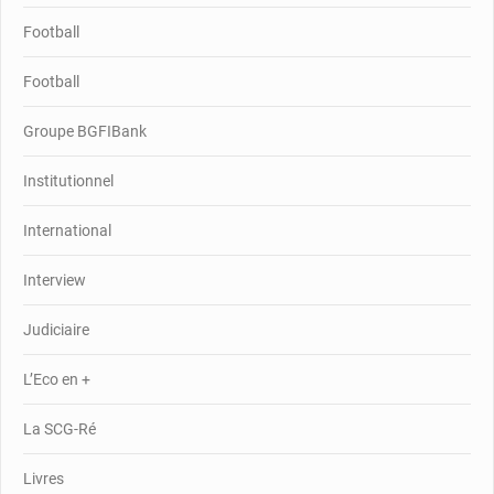
Football
Football
Groupe BGFIBank
Institutionnel
International
Interview
Judiciaire
L’Eco en +
La SCG-Ré
Livres