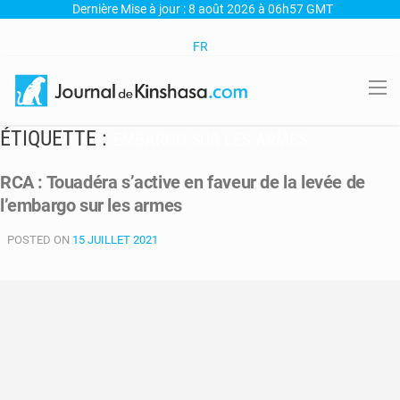
Dernière Mise à jour : 8 août 2026 à 06h57 GMT
FR
ÉTIQUETTE :
EMBARGO SUR LES ARMES
RCA : Touadéra s’active en faveur de la levée de
l’embargo sur les armes
POSTED ON
15 JUILLET 2021