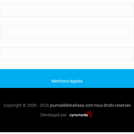
Mentions legales
Copyright © 2008 - 2026
journaldekinshasa.com
tous droits reservés
Développé par