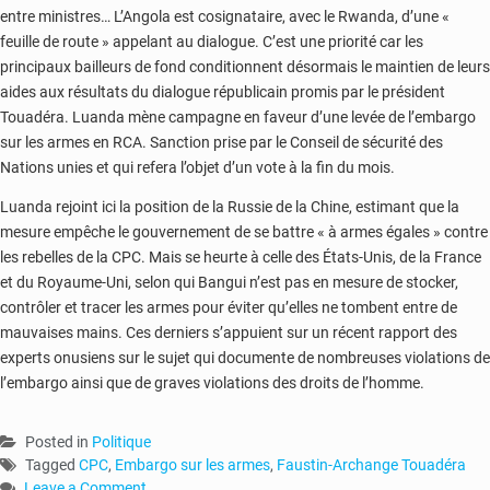
entre ministres… L’Angola est cosignataire, avec le Rwanda, d’une «
feuille de route » appelant au dialogue. C’est une priorité car les
principaux bailleurs de fond conditionnent désormais le maintien de leurs
aides aux résultats du dialogue républicain promis par le président
Touadéra. Luanda mène campagne en faveur d’une levée de l’embargo
sur les armes en RCA. Sanction prise par le Conseil de sécurité des
Nations unies et qui refera l’objet d’un vote à la fin du mois.
Luanda rejoint ici la position de la Russie de la Chine, estimant que la
mesure empêche le gouvernement de se battre « à armes égales » contre
les rebelles de la CPC. Mais se heurte à celle des États-Unis, de la France
et du Royaume-Uni, selon qui Bangui n’est pas en mesure de stocker,
contrôler et tracer les armes pour éviter qu’elles ne tombent entre de
mauvaises mains. Ces derniers s’appuient sur un récent rapport des
experts onusiens sur le sujet qui documente de nombreuses violations de
l’embargo ainsi que de graves violations des droits de l’homme.
Posted in
Politique
Tagged
CPC
,
Embargo sur les armes
,
Faustin-Archange Touadéra
Leave a Comment