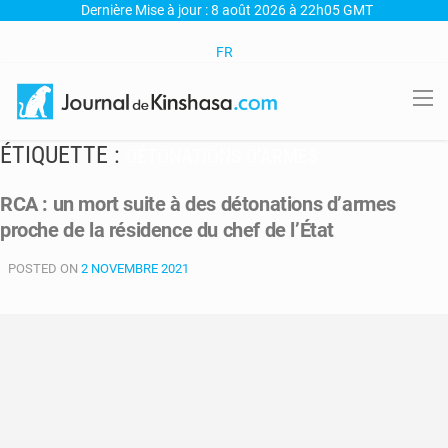
Dernière Mise à jour : 8 août 2026 à 22h05 GMT
FR
ÉTIQUETTE :
DÉTONATIONS D’ARMES
RCA : un mort suite à des détonations d’armes
proche de la résidence du chef de l’État
POSTED ON
2 NOVEMBRE 2021