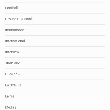
Football
Groupe BGFIBank
Institutionnel
International
Interview
Judiciaire
L’Eco en +
La SCG-Ré
Livres
Médias