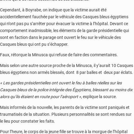
Cependant, à Boyrabe, on indique que la victime aurait été
accidentellement fauchée par le véhicule des Casques bleus égyptiens
qui n’ont pas pu s’arrêter pour évacuer la victime à l’hôpital. Devant ce
comportement inadmissible, les éléments de la garde présidentielle qui
sont en faction dans le parage ont ouvert le feu sur le véhicule des
Casques bleus qui ont pu s’échapper.
Faux, rétorque la Minusca qui refuse de faire des commentaires.
Mais selon une autre source proche de la Minusca, il y’aurait 10 Casques
bleus égyptiens non armés blessés, dont 8 par balles et deux par éclats.
« Les gardes présidentielles ont ouvert le feu à balles réelles sur les
Casques bleus de la police intégrée des Égyptiens, blessant au moins dix
alors qu’ils étaient en route pour l’aéroport »
, explique la source.
Mais informés de la nouvelle, les parents de la victime sont paniqués et
traumatisés de la situation. Plusieurs personnalités se sont rendues sur
le lieu pour constater les faits.
Pour l’heure, le corps de la jeune fille se trouve à la morgue de l’hôpital