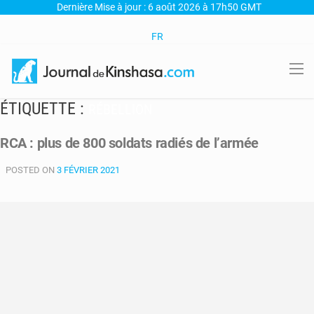
Dernière Mise à jour : 6 août 2026 à 17h50 GMT
FR
ÉTIQUETTE :
RÉBELLION
RCA : plus de 800 soldats radiés de l’armée
POSTED ON
3 FÉVRIER 2021