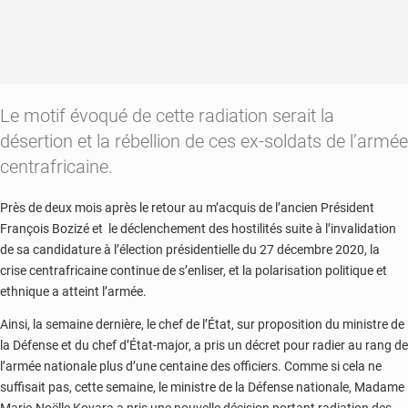
Le motif évoqué de cette radiation serait la
désertion et la rébellion de ces ex-soldats de l’armée
centrafricaine.
Près de deux mois après le retour au m’acquis de l’ancien Président
François Bozizé et le déclenchement des hostilités suite à l’invalidation
de sa candidature à l’élection présidentielle du 27 décembre 2020, la
crise centrafricaine continue de s’enliser, et la polarisation politique et
ethnique a atteint l’armée.
Ainsi, la semaine dernière, le chef de l’État, sur proposition du ministre de
la Défense et du chef d’État-major, a pris un décret pour radier au rang de
l’armée nationale plus d’une centaine des officiers. Comme si cela ne
suffisait pas, cette semaine, le ministre de la Défense nationale, Madame
Marie-Noëlle Koyara a pris une nouvelle décision portant radiation des