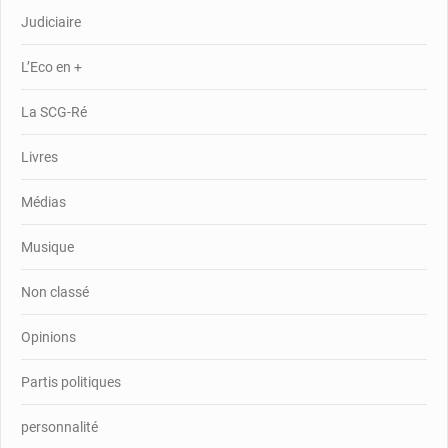
Judiciaire
L’Eco en +
La SCG-Ré
Livres
Médias
Musique
Non classé
Opinions
Partis politiques
personnalité