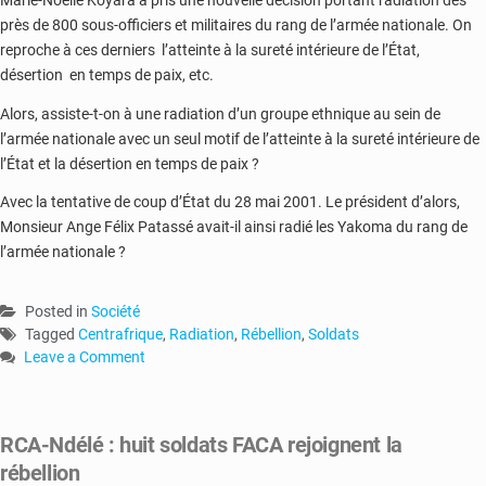
près de 800 sous-officiers et militaires du rang de l’armée nationale. On
reproche à ces derniers l’atteinte à la sureté intérieure de l’État,
désertion en temps de paix, etc.
Alors, assiste-t-on à une radiation d’un groupe ethnique au sein de
l’armée nationale avec un seul motif de l’atteinte à la sureté intérieure de
l’État et la désertion en temps de paix ?
Avec la tentative de coup d’État du 28 mai 2001. Le président d’alors,
Monsieur Ange Félix Patassé avait-il ainsi radié les Yakoma du rang de
l’armée nationale ?
Posted in
Société
Tagged
Centrafrique
,
Radiation
,
Rébellion
,
Soldats
Leave a Comment
on
RCA
:
RCA-Ndélé : huit soldats FACA rejoignent la
plus
rébellion
de