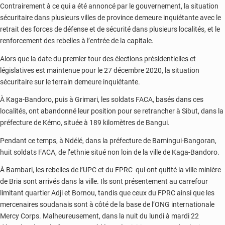
Contrairement à ce qui a été annoncé par le gouvernement, la situation
sécuritaire dans plusieurs villes de province demeure inquiétante avec le
retrait des forces de défense et de sécurité dans plusieurs localités, et le
renforcement des rebelles à l’entrée de la capitale.
Alors que la date du premier tour des élections présidentielles et
législatives est maintenue pour le 27 décembre 2020, la situation
sécuritaire sur le terrain demeure inquiétante.
À Kaga-Bandoro, puis à Grimari, les soldats FACA, basés dans ces
localités, ont abandonné leur position pour se retrancher à Sibut, dans la
préfecture de Kémo, située à 189 kilomètres de Bangui.
Pendant ce temps, à Ndélé, dans la préfecture de Bamingui-Bangoran,
huit soldats FACA, de l’ethnie situé non loin de la ville de Kaga-Bandoro.
À Bambari, les rebelles de l’UPC et du FPRC qui ont quitté la ville minière
de Bria sont arrivés dans la ville. Ils sont présentement au carrefour
limitant quartier Adji et Bornou, tandis que ceux du FPRC ainsi que les
mercenaires soudanais sont à côté de la base de l’ONG internationale
Mercy Corps. Malheureusement, dans la nuit du lundi à mardi 22