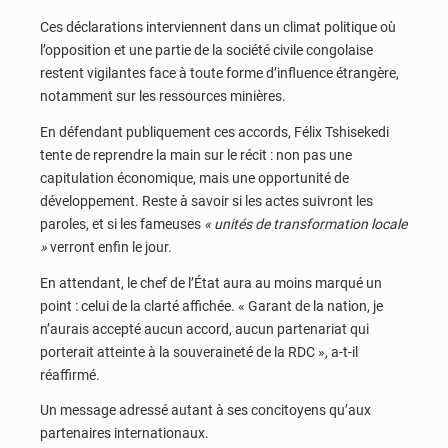
Ces déclarations interviennent dans un climat politique où
l’opposition et une partie de la société civile congolaise
restent vigilantes face à toute forme d’influence étrangère,
notamment sur les ressources minières.
En défendant publiquement ces accords, Félix Tshisekedi
tente de reprendre la main sur le récit : non pas une
capitulation économique, mais une opportunité de
développement. Reste à savoir si les actes suivront les
paroles, et si les fameuses
« unités de transformation locale
»
verront enfin le jour.
En attendant, le chef de l’État aura au moins marqué un
point : celui de la clarté affichée. « Garant de la nation, je
n’aurais accepté aucun accord, aucun partenariat qui
porterait atteinte à la souveraineté de la RDC », a-t-il
réaffirmé.
Un message adressé autant à ses concitoyens qu’aux
partenaires internationaux.