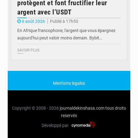
protègent et font fructifier leur
argent avec l’USDT
6 août 2026
Publié à 17h50
En Afrique francophone, l'argent que vous épargnez
aujourd'hui peut valoir moins demain. Bybit…
SAVOIR PLUS
Mentions legales
Copyright © 2008 - 2026
journaldekinshasa.com
tous droits
reservés
Développé par