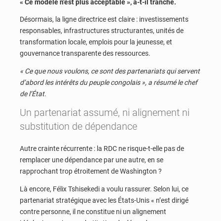
« Ce modèle n’est plus acceptable », a-t-il tranché.
Désormais, la ligne directrice est claire : investissements
responsables, infrastructures structurantes, unités de
transformation locale, emplois pour la jeunesse, et
gouvernance transparente des ressources.
« Ce que nous voulons, ce sont des partenariats qui servent
d’abord les intérêts du peuple congolais », a résumé le chef
de l’État.
Un partenariat assumé, ni alignement ni
substitution de dépendance
Autre crainte récurrente : la RDC ne risque-t-elle pas de
remplacer une dépendance par une autre, en se
rapprochant trop étroitement de Washington ?
Là encore, Félix Tshisekedi a voulu rassurer. Selon lui, ce
partenariat stratégique avec les États-Unis « n’est dirigé
contre personne, il ne constitue ni un alignement