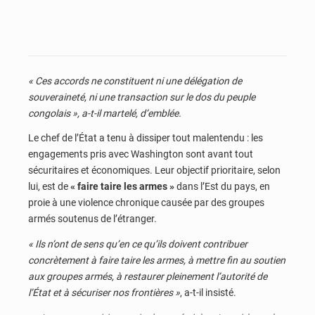
« Ces accords ne constituent ni une délégation de
souveraineté, ni une transaction sur le dos du peuple
congolais », a-t-il martelé, d’emblée.
Le chef de l’État a tenu à dissiper tout malentendu : les
engagements pris avec Washington sont avant tout
sécuritaires et économiques. Leur objectif prioritaire, selon
lui, est de
« faire taire les armes »
dans l’Est du pays, en
proie à une violence chronique causée par des groupes
armés soutenus de l’étranger.
« Ils n’ont de sens qu’en ce qu’ils doivent contribuer
concrètement à faire taire les armes, à mettre fin au soutien
aux groupes armés, à restaurer pleinement l’autorité de
l’État et à sécuriser nos frontières »
, a-t-il insisté.