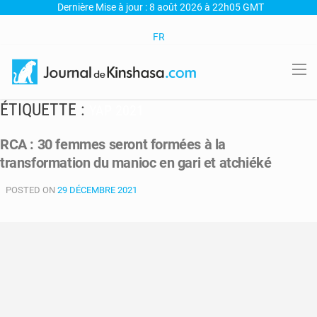
Dernière Mise à jour : 8 août 2026 à 22h05 GMT
FR
ÉTIQUETTE :
YAP 2021
RCA : 30 femmes seront formées à la
transformation du manioc en gari et atchiéké
POSTED ON
29 DÉCEMBRE 2021