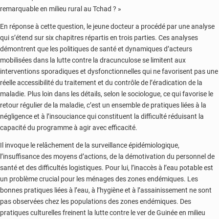
remarquable en milieu rural au Tchad ? »
En réponse à cette question, le jeune docteur a procédé par une analyse
qui s’étend sur six chapitres répartis en trois parties. Ces analyses
démontrent que les politiques de santé et dynamiques d’acteurs
mobilisées dans la lutte contre la dracunculose se limitent aux
interventions sporadiques et dysfonctionnelles qui ne favorisent pas une
réelle accessibilité du traitement et du contrôle de l’éradication de la
maladie. Plus loin dans les détails, selon le sociologue, ce qui favorise le
retour régulier de la maladie, c’est un ensemble de pratiques liées à la
négligence et à l’insouciance qui constituent la difficulté réduisant la
capacité du programme à agir avec efficacité.
Il invoque le relâchement de la surveillance épidémiologique,
l’insuffisance des moyens d’actions, de la démotivation du personnel de
santé et des difficultés logistiques. Pour lui, l’inaccès à l’eau potable est
un problème crucial pour les ménages des zones endémiques. Les
bonnes pratiques liées à l’eau, à l’hygiène et à l’assainissement ne sont
pas observées chez les populations des zones endémiques. Des
pratiques culturelles freinent la lutte contre le ver de Guinée en milieu