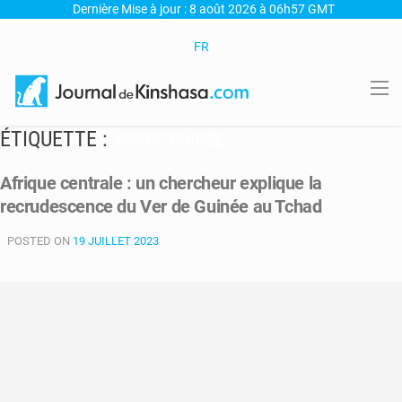
Dernière Mise à jour : 8 août 2026 à 06h57 GMT
FR
ÉTIQUETTE :
VER DE GUINÉE
Afrique centrale : un chercheur explique la
recrudescence du Ver de Guinée au Tchad
POSTED ON
19 JUILLET 2023