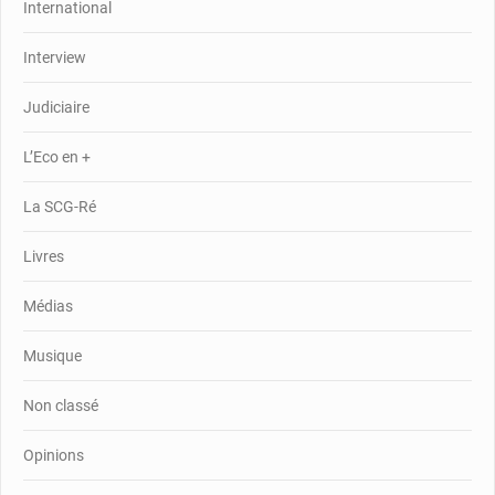
International
Interview
Judiciaire
L’Eco en +
La SCG-Ré
Livres
Médias
Musique
Non classé
Opinions