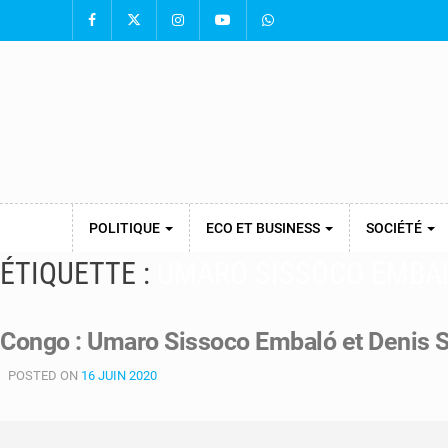
POLITIQUE
ECO ET BUSINESS
SOCIÉTÉ
ÉTIQUETTE :
UMARO SISSOCO EMBA
Congo : Umaro Sissoco Embaló et Denis 
POSTED ON
16 JUIN 2020