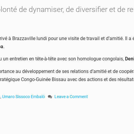
onté de dynamiser, de diversifier et de re
rivé à Brazzaville lundi pour une visite de travail et d’amitié. Il a
ba
.
u un entretien en tête-à-tête avec son homologue congolais,
Den
tance au développement de ses relations d’amitié et de coopér
stratégique Congo-Guinée Bissau avec des actions et des résultat
o
,
Umaro Sissoco Embaló
Leave a Comment
on
Congo
:
Umaro
Sissoco