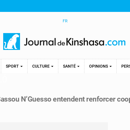
FR
SPORT
CULTURE
SANTÉ
OPINIONS
PER
LÓ
Sassou N’Guesso entendent renforcer coo