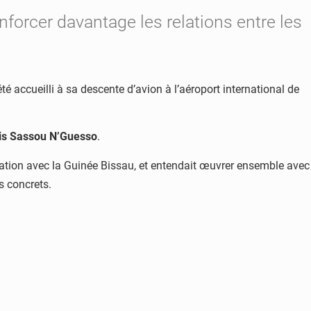
nforcer davantage les relations entre les
 été accueilli à sa descente d’avion à l’aéroport international de
is Sassou N’Guesso
.
ation avec la Guinée Bissau, et entendait œuvrer ensemble avec
s concrets.