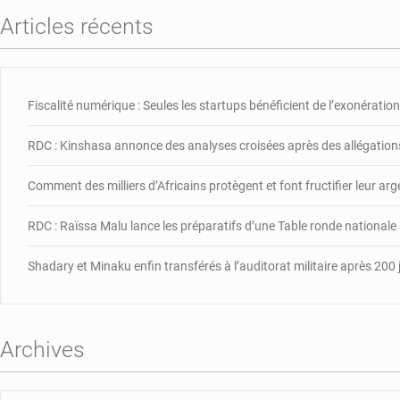
Articles récents
Fiscalité numérique : Seules les startups bénéficient de l’exonération,
RDC : Kinshasa annonce des analyses croisées après des allégations
Comment des milliers d’Africains protègent et font fructifier leur ar
RDC : Raïssa Malu lance les préparatifs d’une Table ronde nationale
Shadary et Minaku enfin transférés à l’auditorat militaire après 200 
Archives