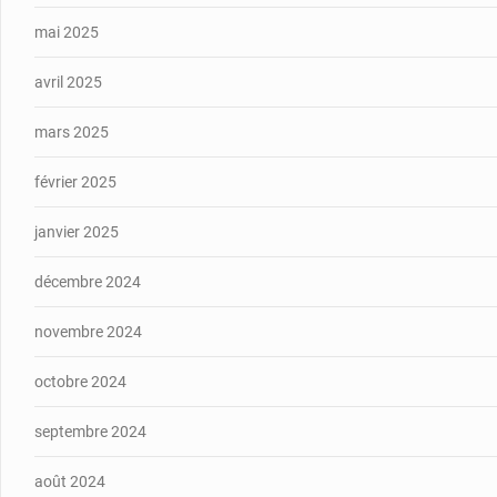
mai 2025
avril 2025
mars 2025
février 2025
janvier 2025
décembre 2024
novembre 2024
octobre 2024
septembre 2024
août 2024