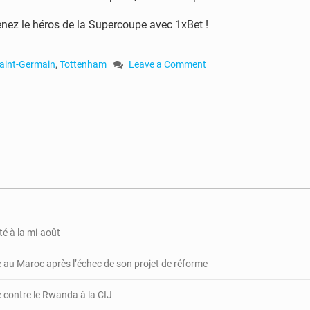
venez le héros de la Supercoupe avec 1xBet !
Saint-Germain
,
Tottenham
Leave a Comment
on
Paris
Saint-
Germain
–
Tottenham
:
faites
vos
pronostics
pour
té à la mi-août
la
Supercoupe
e au Maroc après l’échec de son projet de réforme
sur
1xBet
re contre le Rwanda à la CIJ
!