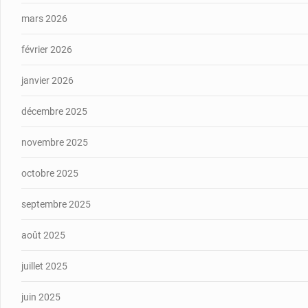
mars 2026
février 2026
janvier 2026
décembre 2025
novembre 2025
octobre 2025
septembre 2025
août 2025
juillet 2025
juin 2025