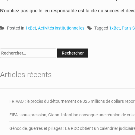
N’oubliez pas que le jeu responsable est la clé du succès et de
Posted in
1xBet
,
Activités institutionnelles
Tagged
1xBet
,
Paris 
Rechercher :
Articles récents
FRIVAO : le procès du détournement de 325 millions de dollars repor
FIFA : sous pression, Gianni Infantino convoque une réunion de cris
Génocide, guerres et pillages : La RDC obtient un calendrier judiciai