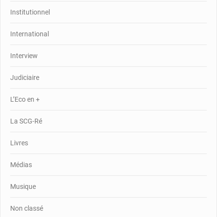
Institutionnel
International
Interview
Judiciaire
L’Eco en +
La SCG-Ré
Livres
Médias
Musique
Non classé