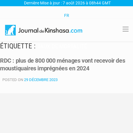
Dernière Mise à jour : 7 août 2026 à 08h44 GMT
FR
ÉTIQUETTE :
TAUX DE MORTALITÉ
RDC : plus de 800 000 ménages vont recevoir des
moustiquaires imprégnées en 2024
POSTED ON
29 DÉCEMBRE 2023