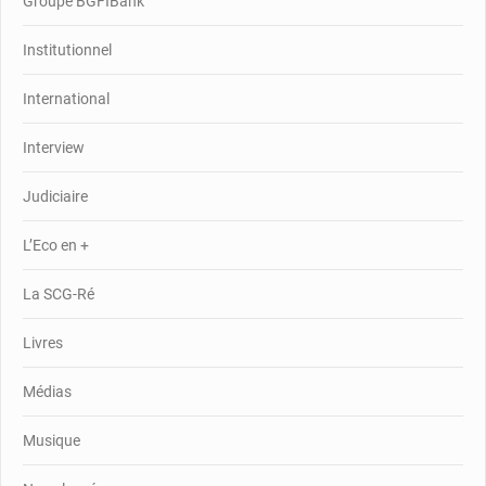
Groupe BGFIBank
Institutionnel
International
Interview
Judiciaire
L’Eco en +
La SCG-Ré
Livres
Médias
Musique