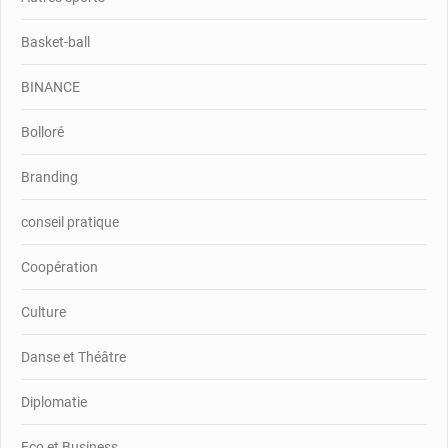
Basket-ball
BINANCE
Bolloré
Branding
conseil pratique
Coopération
Culture
Danse et Théâtre
Diplomatie
Eco et Business