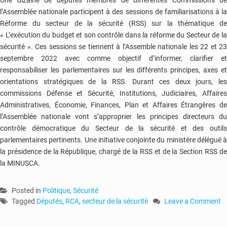
l’Assemblée nationale participent à des sessions de familiarisations à la
Réforme du secteur de la sécurité (RSS) sur la thématique de
« L’exécution du budget et son contrôle dans la réforme du Secteur de la
sécurité ». Ces sessions se tiennent à l’Assemble nationale les 22 et 23
septembre 2022 avec comme objectif d’informer, clarifier et
responsabiliser les parlementaires sur les différents principes, axes et
orientations stratégiques de la RSS. Durant ces deux jours, les
commissions Défense et Sécurité, Institutions, Judiciaires, Affaires
Administratives, Économie, Finances, Plan et Affaires Étrangères de
l’Assemblée nationale vont s’approprier les principes directeurs du
contrôle démocratique du Secteur de la sécurité et des outils
parlementaires pertinents. Une initiative conjointe du ministère délégué à
la présidence de la République, chargé de la RSS et de la Section RSS de
la MINUSCA.
Posted in
Politique
,
Sécurité
Tagged
Députés
,
RCA
,
secteur de la sécurité
Leave a Comment
on
RCA