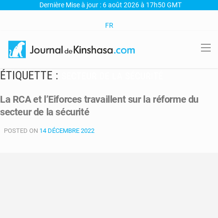
Dernière Mise à jour : 6 août 2026 à 17h50 GMT
FR
ÉTIQUETTE :
SECTEUR DE LA SÉCURITÉ
La RCA et l’Eiforces travaillent sur la réforme du
secteur de la sécurité
POSTED ON
14 DÉCEMBRE 2022