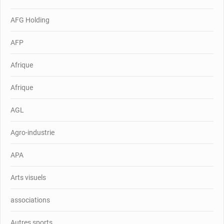
AFG Holding
AFP
Afrique
Afrique
AGL
Agro-industrie
APA
Arts visuels
associations
Autres sports