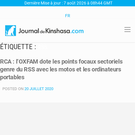
Dernière Mise à jour : 7 août 2026 à 08h44 GMT
FR
ÉTIQUETTE :
RSS
RCA : l’OXFAM dote les points focaux sectoriels
genre du RSS avec les motos et les ordinateurs
portables
POSTED ON
20 JUILLET 2020