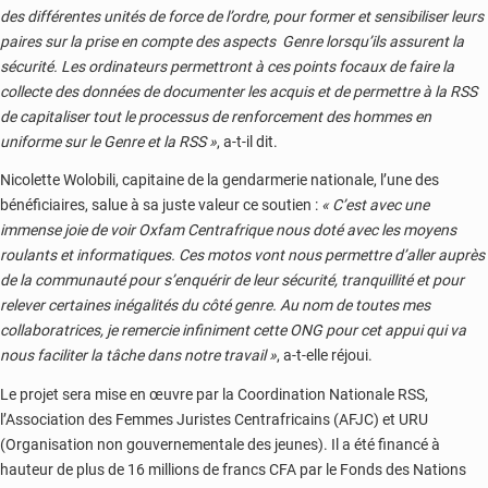
des différentes unités de force de l’ordre, pour former et sensibiliser leurs
paires sur la prise en compte des aspects Genre lorsqu’ils assurent la
sécurité. Les ordinateurs permettront à ces points focaux de faire la
collecte des données de documenter les acquis et de permettre à la RSS
de capitaliser tout le processus de renforcement des hommes en
uniforme sur le Genre et la RSS »
, a-t-il dit.
Nicolette Wolobili, capitaine de la gendarmerie nationale, l’une des
bénéficiaires, salue à sa juste valeur ce soutien :
« C’est avec une
immense joie de voir Oxfam Centrafrique nous doté avec les moyens
roulants et informatiques. Ces motos vont nous permettre d’aller auprès
de la communauté pour s’enquérir de leur sécurité, tranquillité et pour
relever certaines inégalités du côté genre. Au nom de toutes mes
collaboratrices, je remercie infiniment cette ONG pour cet appui qui va
nous faciliter la tâche dans notre travail »
, a-t-elle réjoui.
Le projet sera mise en œuvre par la Coordination Nationale RSS,
l’Association des Femmes Juristes Centrafricains (AFJC) et URU
(Organisation non gouvernementale des jeunes). Il a été financé à
hauteur de plus de 16 millions de francs CFA par le Fonds des Nations