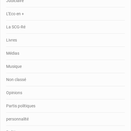
Judiciaire
L’Eco en +
La SCG-Ré
Livres
Médias
Musique
Non classé
Opinions
Partis politiques
personnalité