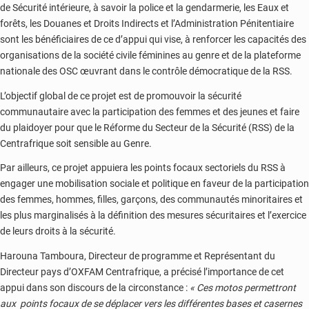
de Sécurité intérieure, à savoir la police et la gendarmerie, les Eaux et
forêts, les Douanes et Droits Indirects et l’Administration Pénitentiaire
sont les bénéficiaires de ce d’appui qui vise, à renforcer les capacités des
organisations de la société civile féminines au genre et de la plateforme
nationale des OSC œuvrant dans le contrôle démocratique de la RSS.
L’objectif global de ce projet est de promouvoir la sécurité
communautaire avec la participation des femmes et des jeunes et faire
du plaidoyer pour que le Réforme du Secteur de la Sécurité (RSS) de la
Centrafrique soit sensible au Genre.
Par ailleurs, ce projet appuiera les points focaux sectoriels du RSS à
engager une mobilisation sociale et politique en faveur de la participation
des femmes, hommes, filles, garçons, des communautés minoritaires et
les plus marginalisés à la définition des mesures sécuritaires et l’exercice
de leurs droits à la sécurité.
Harouna Tamboura, Directeur de programme et Représentant du
Directeur pays d’OXFAM Centrafrique, a précisé l’importance de cet
appui dans son discours de la circonstance :
« Ces motos permettront
aux points focaux de se déplacer vers les différentes bases et casernes