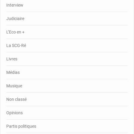
Interview
Judiciaire
L’Eco en +
La SCG-Ré
Livres
Médias
Musique
Non classé
Opinions
Partis politiques