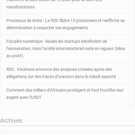
pour
manifestations
exploiter
les
Processus de Doha : La RDC libère 15 prisonniers et réaffirme sa
ressources
détermination à respecter ses engagements
naturelles
Fiscalité numérique : Seules les startups bénéficient de
l’exonération, mais l’arrêté interministériel reste en vigueur (Mise
au point)
RDC : Kinshasa annonce des analyses croisées après des
allégations sur des traces d’uranium dans le cobalt exporté
Comment des milliers d’Africains protègent et font fructifier leur
argent avec l’USDT
Archives