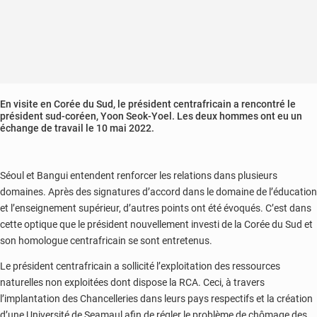
En visite en Corée du Sud, le président centrafricain a rencontré le
président sud-coréen, Yoon Seok-Yoel. Les deux hommes ont eu un
échange de travail le 10 mai 2022.
Séoul et Bangui entendent renforcer les relations dans plusieurs
domaines. Après des signatures d’accord dans le domaine de l’éducation
et l’enseignement supérieur, d’autres points ont été évoqués. C’est dans
cette optique que le président nouvellement investi de la Corée du Sud et
son homologue centrafricain se sont entretenus.
Le président centrafricain a sollicité l’exploitation des ressources
naturelles non exploitées dont dispose la RCA. Ceci, à travers
l’implantation des Chancelleries dans leurs pays respectifs et la création
d’une Université de Seamaul afin de régler le problème de chômage des