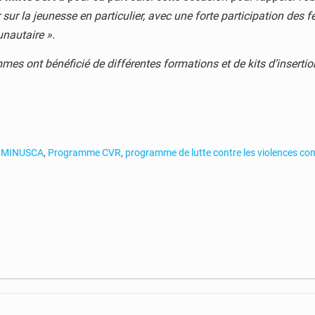
r la jeunesse en particulier, avec une forte participation des 
nautaire ».
es ont bénéficié de différentes formations et de kits d’insert
,
MINUSCA
,
Programme CVR
,
programme de lutte contre les violences c