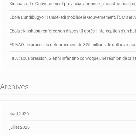
Kinshasa : Le Gouvernement provincial annonce la construction im
Ebola Bundibugyo : Tshisekedi mobilise le Gouvernement, l’OMS et Af
Ebola : Kinshasa renforce son dispositif après l’interception d’un b
FRIVAO : le procès du détournement de 325 millions de dollars repor
FIFA : sous pression, Gianni Infantino convoque une réunion de cris
Archives
août 2026
juillet 2026