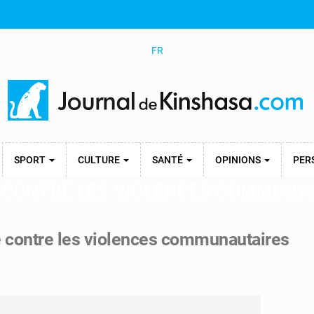
FR
SPORT
CULTURE
SANTÉ
OPINIONS
PER
 CONTRE LES VIOLENCES COMMUNA
 contre les violences communautaires