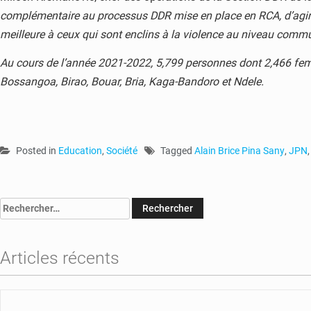
complémentaire au processus DDR mise en place en RCA, d’agir su
meilleure à ceux qui sont enclins à la violence au niveau commu
Au cours de l’année 2021-2022, 5,799 personnes dont 2,466 femm
Bossangoa, Birao, Bouar, Bria, Kaga-Bandoro et Ndele.
Posted in
Education
,
Société
Tagged
Alain Brice Pina Sany
,
JPN
Rechercher :
Articles récents