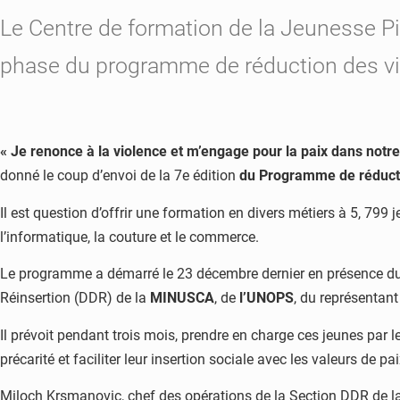
Le Centre de formation de la Jeunesse Pi
phase du programme de réduction des v
« Je renonce à la violence et m’engage pour la paix dans not
donné le coup d’envoi de la 7e édition
du Programme de réduct
Il est question d’offrir une formation en divers métiers à 5, 79
l’informatique, la couture et le commerce.
Le programme a démarré le 23 décembre dernier en présence du
Réinsertion (DDR) de la
MINUSCA
, de
l’UNOPS
, du représentan
Il prévoit pendant trois mois, prendre en charge ces jeunes par 
précarité et faciliter leur insertion sociale avec les valeurs de p
Miloch Krsmanovic, chef des opérations de la Section DDR de l