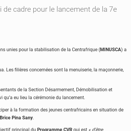
i de cadre pour le lancement de la 7e
s unies pour la stabilisation de la Centrafrique (
MINUSCA
) a
a. Les filières concernées sont la menuiserie, la maçonnerie,
ésentants de la Section Désarmement, Démobilisation et
vi qu’a eu lieu la cérémonie du lancement.
ciper à la formation des jeunes centrafricains en situation de
 Brice Pina Sany
.
jectif principal du
Programme CVR
qui est
« d’être