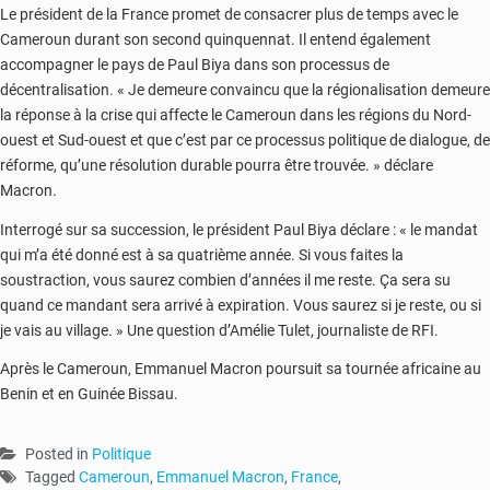
Le président de la France promet de consacrer plus de temps avec le
Cameroun durant son second quinquennat. Il entend également
accompagner le pays de Paul Biya dans son processus de
décentralisation. « Je demeure convaincu que la régionalisation demeure
la réponse à la crise qui affecte le Cameroun dans les régions du Nord-
ouest et Sud-ouest et que c’est par ce processus politique de dialogue, de
réforme, qu’une résolution durable pourra être trouvée. » déclare
Macron.
Interrogé sur sa succession, le président Paul Biya déclare : « le mandat
qui m’a été donné est à sa quatrième année. Si vous faites la
soustraction, vous saurez combien d’années il me reste. Ça sera su
quand ce mandant sera arrivé à expiration. Vous saurez si je reste, ou si
je vais au village. » Une question d’Amélie Tulet, journaliste de RFI.
Après le Cameroun, Emmanuel Macron poursuit sa tournée africaine au
Benin et en Guinée Bissau.
Posted in
Politique
Tagged
Cameroun
,
Emmanuel Macron
,
France
,