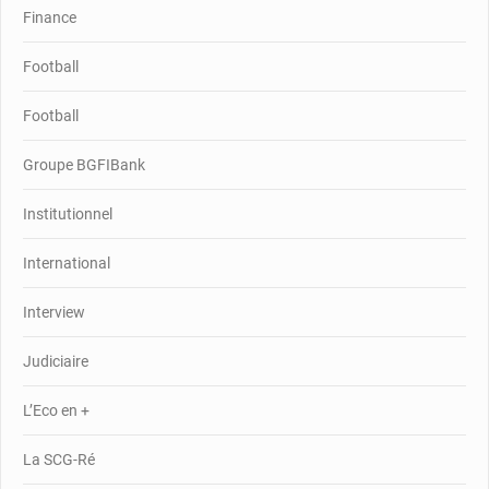
Finance
Football
Football
Groupe BGFIBank
Institutionnel
International
Interview
Judiciaire
L’Eco en +
La SCG-Ré