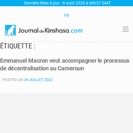
Dernière Mise à jour : 8 août 2026 à 06h57 GMT
FR
ÉTIQUETTE :
PROCESSUS DE DÉCENTRALISATION
Emmanuel Macron veut accompagner le processus
de décentralisation au Cameroun
POSTED ON
26 JUILLET 2022