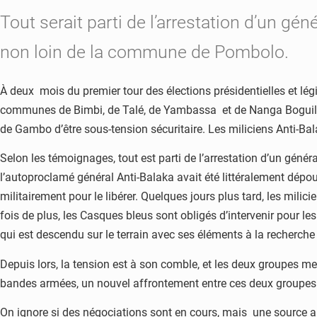
Tout serait parti de l’arrestation d’un gén
non loin de la commune de Pombolo.
À deux mois du premier tour des élections présidentielles et lég
communes de Bimbi, de Talé, de Yambassa et de Nanga Boguila,
de Gambo d’être sous-tension sécuritaire. Les miliciens Anti-Bala
Selon les témoignages, tout est parti de l’arrestation d’un géné
l’autoproclamé général Anti-Balaka avait été littéralement dép
militairement pour le libérer. Quelques jours plus tard, les mili
fois de plus, les Casques bleus sont obligés d’intervenir pour l
qui est descendu sur le terrain avec ses éléments à la recherc
Depuis lors, la tension est à son comble, et les deux groupes m
bandes armées, un nouvel affrontement entre ces deux groupes 
On ignore si des négociations sont en cours, mais une source au 