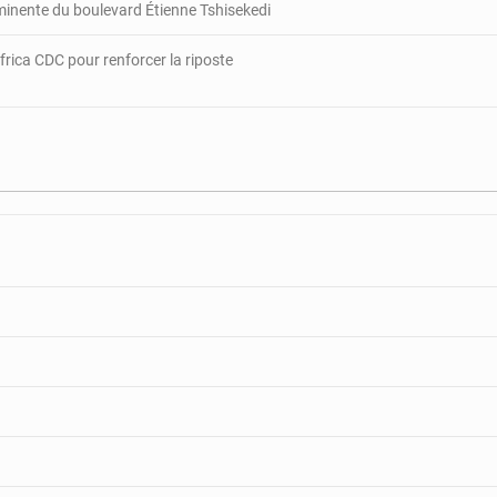
minente du boulevard Étienne Tshisekedi
rica CDC pour renforcer la riposte