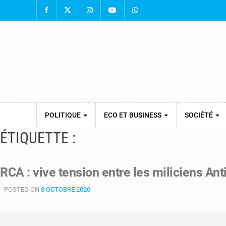
POLITIQUE
ECO ET BUSINESS
SOCIÉTÉ
ÉTIQUETTE :
POMBOLO
RCA : vive tension entre les miliciens An
POSTED ON
8 OCTOBRE 2020