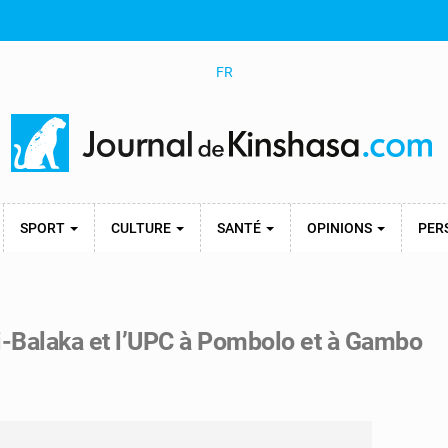
FR
SPORT
CULTURE
SANTÉ
OPINIONS
PER
ti-Balaka et l’UPC à Pombolo et à Gambo