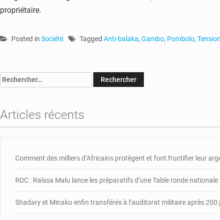
propriétaire.
Posted in
Société
Tagged
Anti-balaka
,
Gambo
,
Pombolo
,
Tensio
Rechercher :
Articles récents
Comment des milliers d’Africains protègent et font fructifier leur ar
RDC : Raïssa Malu lance les préparatifs d’une Table ronde nationale
Shadary et Minaku enfin transférés à l’auditorat militaire après 200 