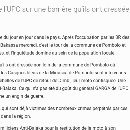
de l’UPC sur une barrière qu’ils ont dressée
e du jour en jour dans le pays. Après l’occupation par les 3R des
Bakassa mercredi, c’est le tour de la commune de Pombolo et
es, et l’inquiétude domine au sein de la population locale.
re qu’ils ont dressée non loin de la commune de Pombolo où
és, les Casques bleus de la Minusca de Pombolo sont intervenus
 rebelles de l’UPC de retour de Dimbi, leur moto confisquée. Une
nti-Balaka. Ce qui n’a pas été du goût du général GARGA de l’UPC
me un engin de guerre.
es qui sont déjà victimes des nombreux crimes perpétrés par ces
dans la région.
miliciens Anti-Balaka pour la restitution de la moto à son