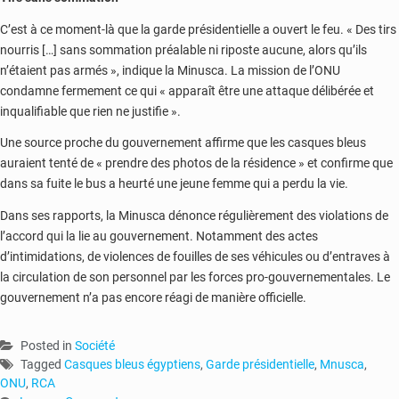
C’est à ce moment-là que la garde présidentielle a ouvert le feu. « Des tirs
nourris […] sans sommation préalable ni riposte aucune, alors qu’ils
n’étaient pas armés », indique la Minusca. La mission de l’ONU
condamne fermement ce qui « apparaît être une attaque délibérée et
inqualifiable que rien ne justifie ».
Une source proche du gouvernement affirme que les casques bleus
auraient tenté de « prendre des photos de la résidence » et confirme que
dans sa fuite le bus a heurté une jeune femme qui a perdu la vie.
Dans ses rapports, la Minusca dénonce régulièrement des violations de
l’accord qui la lie au gouvernement. Notamment des actes
d’intimidations, de violences de fouilles de ses véhicules ou d’entraves à
la circulation de son personnel par les forces pro-gouvernementales. Le
gouvernement n’a pas encore réagi de manière officielle.
Posted in
Société
Tagged
Casques bleus égyptiens
,
Garde présidentielle
,
Mnusca
,
ONU
,
RCA