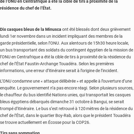
de l’ONU en Centrafrique a été la cible de tirs à proximité de la
résidence du chef de l’État.
Dix casques bleus de la Minusca
ont été blessés dont deux grièvement
lundi 1er novembre dans un incident impliquant des membres de la
garde présidentielle, selon l’ONU. Aux alentours de 15h30 heure locale,
un bus transportant des soldats du contingent égyptien de la mission de
l’ONU en Centrafrique a été la cible de tirs à proximité de la résidence du
chef de l’État Faustin-Archange Touadéra. Selon les premières
informations, une erreur d’itinéraire serait à l’origine de l’incident.
L’ONU condamne une « attaque délibérée » et appelle à l’ouverture d’une
enquête. Le gouvernement n’a pas encore réagi. Selon plusieurs sources,
le chauffeur du bus identifié Nations unies, qui transportait les casques
bleus égyptiens débarqués dimanche 31 octobre à Bangui, se serait
trompé d’itinéraire. Le bus s’est retrouvé à 120 mètres de la résidence du
chef de l’État, dans le quartier Boy-Rab, alors que le président Touadéra
se trouve actuellement en Écosse pour la COP26.
Tirs sans sommation