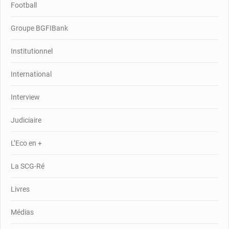
Football
Groupe BGFIBank
Institutionnel
International
Interview
Judiciaire
L’Eco en +
La SCG-Ré
Livres
Médias