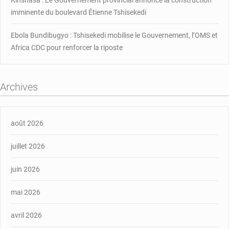
Kinshasa : Le Gouvernement provincial annonce la construction
imminente du boulevard Étienne Tshisekedi
Ebola Bundibugyo : Tshisekedi mobilise le Gouvernement, l’OMS et
Africa CDC pour renforcer la riposte
Archives
août 2026
juillet 2026
juin 2026
mai 2026
avril 2026