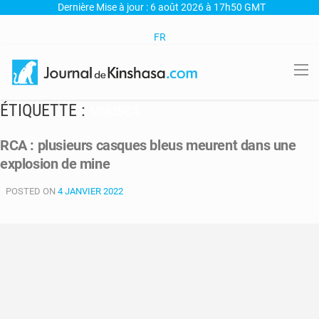
Dernière Mise à jour : 6 août 2026 à 17h50 GMT
FR
ÉTIQUETTE :
MNUSCA
RCA : plusieurs casques bleus meurent dans une
explosion de mine
POSTED ON
4 JANVIER 2022