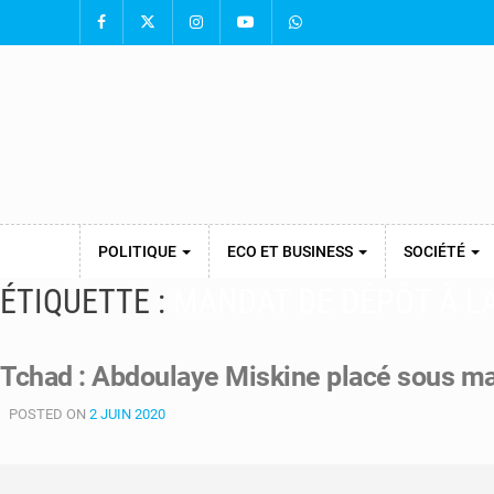
POLITIQUE
ECO ET BUSINESS
SOCIÉTÉ
ÉTIQUETTE :
MANDAT DE DÉPÔT À L
Tchad : Abdoulaye Miskine placé sous m
POSTED ON
2 JUIN 2020