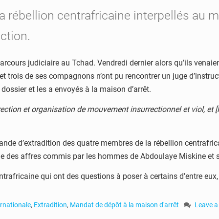
rébellion centrafricaine interpellés au mo
ction.
cours judiciaire au Tchad. Vendredi dernier alors qu’ils venaient
et trois de ses compagnons n’ont pu rencontrer un juge d’instructi
dossier et les a envoyés à la maison d’arrêt.
direction et organisation de mouvement insurrectionnel et viol, et
ande d’extradition des quatre membres de la rébellion centrafrica
icaine des affres commis par les hommes de Abdoulaye Miskine e
entrafricaine qui ont des questions à poser à certains d’entre eux,
ernationale
,
Extradition
,
Mandat de dépôt à la maison d'arrêt
Leave 
on