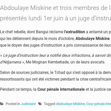
Abdoulaye Miskine et trois membres de la 
présentés lundi 1er juin à un juge d’instru
Le chef rebelle, dont Bangui réclame
l’extradition
a entamé un par
qui les détiennent depuis le mois d’octobre,
Abdoulaye Miskine
que le doyen des juges d’instruction a pris connaissance de leur 
« Le juge d’instruction leur a notifié deux infractions, à savoir 
d’Ndjamena »
, Me Mognan Kembetiade, un de leurs avocats.
Selon de sources judiciaires, le Tchad qui s’est opposé à la dem
ressortissants qui ont été victimes pendant la crise centrafr
Pendant ce temps, la
Cour pénale internationale
et la justice c
Posted in
Judiciaire
Tagged
Abdoulaye Miskine
,
Cour pénale int