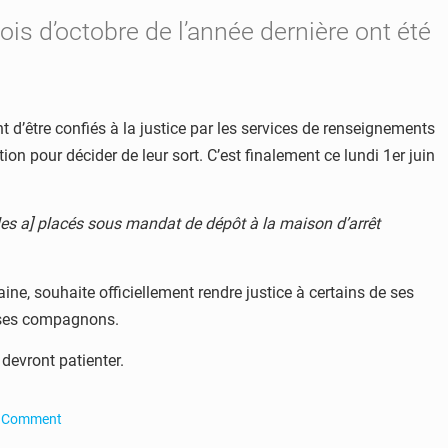
is d’octobre de l’année dernière ont été
 d’être confiés à la justice par les services de renseignements
on pour décider de leur sort. C’est finalement ce lundi 1er juin
 [les a] placés sous mandat de dépôt à la maison d’arrêt
ine, souhaite officiellement rendre justice à certains de ses
t ses compagnons.
 devront patienter.
a Comment