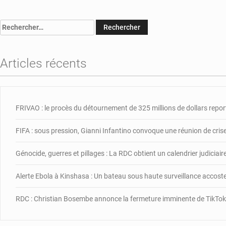
Rechercher :
Articles récents
FRIVAO : le procès du détournement de 325 millions de dollars repor
FIFA : sous pression, Gianni Infantino convoque une réunion de cris
Génocide, guerres et pillages : La RDC obtient un calendrier judiciai
Alerte Ebola à Kinshasa : Un bateau sous haute surveillance accos
RDC : Christian Bosembe annonce la fermeture imminente de TikTok