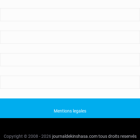
Mentions legales
Copyright © 2008 - 2026
journaldekinshasa.com
tous droits reservés