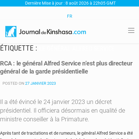
Dernière Mise à jour : 8 août 2026 à 22h05 GMT
FR
ÉTIQUETTE :
LE GÉNÉRAL ALFRED SERVICE
RCA : le général Alfred Service n’est plus directeur
général de la garde présidentielle
POSTED ON
27 JANVIER 2023
Il a été évincé le 24 janvier 2023 un décret
présidentiel. Il officiera désormais en qualité de
ministre conseiller à la Primature.
Après tant de tractations et de rumeurs, le général Alfred Service a été