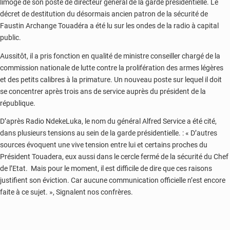
limogé de son poste de directeur général de la garde présidentielle. Le
décret de destitution du désormais ancien patron de la sécurité de
Faustin Archange Touadéra a été lu sur les ondes de la radio à capital
public.
Aussitôt, il a pris fonction en qualité de ministre conseiller chargé de la
commission nationale de lutte contre la prolifération des armes légères
et des petits calibres à la primature. Un nouveau poste sur lequel il doit
se concentrer après trois ans de service auprès du président de la
république.
D’après Radio NdekeLuka, le nom du général Alfred Service a été cité,
dans plusieurs tensions au sein de la garde présidentielle. : « D’autres
sources évoquent une vive tension entre lui et certains proches du
Président Touadera, eux aussi dans le cercle fermé de la sécurité du Chef
de l’Etat. Mais pour le moment, il est difficile de dire que ces raisons
justifient son éviction. Car aucune communication officielle n’est encore
faite à ce sujet. », Signalent nos confrères.