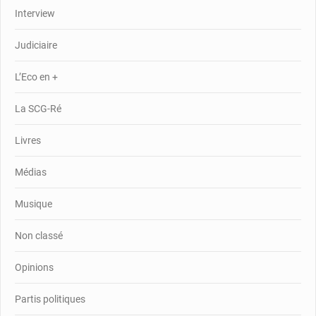
Interview
Judiciaire
L’Eco en +
La SCG-Ré
Livres
Médias
Musique
Non classé
Opinions
Partis politiques