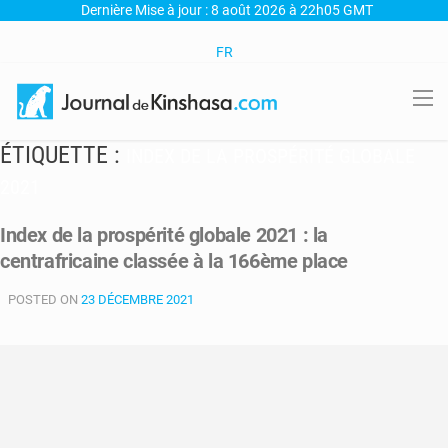
Dernière Mise à jour : 8 août 2026 à 22h05 GMT
FR
ÉTIQUETTE :
INDEX DE LA PROSPÉRITÉ GLOBALE
2021
Index de la prospérité globale 2021 : la
centrafricaine classée à la 166ème place
POSTED ON
23 DÉCEMBRE 2021