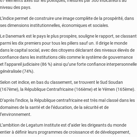
67 éléments axés sur les politiques, mesurés par 300 indicateurs au
niveau des pays.
L’indice permet de construire une image complète de la prospérité, dans
ses dimensions institutionnelles, économiques et sociales.
Le Danemark est le pays le plus prospère, souligne le rapport, se classant
parmi les dix premiers pour tous les piliers sauf un. Il dirige le monde
dans le capital social, avec des citoyens déclarant des niveaux élevés de
confiance dans les institutions clés comme le système de gouvernance
et l’appareil judiciaire (86 %) ainsi qu’une forte confiance interpersonnelle
généralisée (74%).
Selon cet indice, en bas du classement, se trouvent le Sud Soudan
(167ème), la République Centrafricaine (166ème) et le Yémen (165ème).
D’après l’indice, la République centrafricaine est très mal classé dans les
domaines de la santé et de l’éducation, de la sécurité et de
l’environnement.
L’ambition de Legatum Institute est d’aider les dirigeants du monde
entier à définir leurs programmes de croissance et de développement,